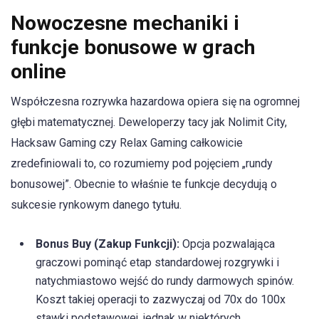
Nowoczesne mechaniki i
funkcje bonusowe w grach
online
Współczesna rozrywka hazardowa opiera się na ogromnej
głębi matematycznej. Deweloperzy tacy jak Nolimit City,
Hacksaw Gaming czy Relax Gaming całkowicie
zredefiniowali to, co rozumiemy pod pojęciem „rundy
bonusowej”. Obecnie to właśnie te funkcje decydują o
sukcesie rynkowym danego tytułu.
Bonus Buy (Zakup Funkcji):
Opcja pozwalająca
graczowi pominąć etap standardowej rozgrywki i
natychmiastowo wejść do rundy darmowych spinów.
Koszt takiej operacji to zazwyczaj od 70x do 100x
stawki podstawowej, jednak w niektórych