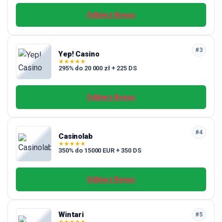
Odbierz Bonus
#3
Yep! Casino
★
★
★
★
★
295% do 20 000 zł + 225 DS
Odbierz Bonus
#4
Casinolab
★
★
★
★
★
350% do 15000 EUR + 350 DS
Odbierz Bonus
Wintari
#5