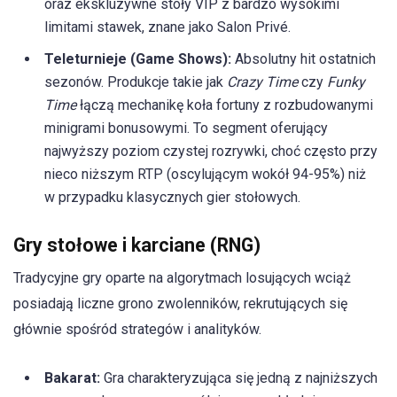
oraz ekskluzywne stoły VIP z bardzo wysokimi
limitami stawek, znane jako Salon Privé.
Teleturnieje (Game Shows):
Absolutny hit ostatnich
sezonów. Produkcje takie jak
Crazy Time
czy
Funky
Time
łączą mechanikę koła fortuny z rozbudowanymi
minigrami bonusowymi. To segment oferujący
najwyższy poziom czystej rozrywki, choć często przy
nieco niższym RTP (oscylującym wokół 94-95%) niż
w przypadku klasycznych gier stołowych.
Gry stołowe i karciane (RNG)
Tradycyjne gry oparte na algorytmach losujących wciąż
posiadają liczne grono zwolenników, rekrutujących się
głównie spośród strategów i analityków.
Bakarat:
Gra charakteryzująca się jedną z najniższych