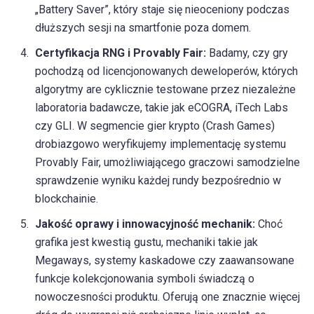
„Battery Saver”, który staje się nieoceniony podczas
dłuższych sesji na smartfonie poza domem.
Certyfikacja RNG i Provably Fair:
Badamy, czy gry
pochodzą od licencjonowanych deweloperów, których
algorytmy are cyklicznie testowane przez niezależne
laboratoria badawcze, takie jak eCOGRA, iTech Labs
czy GLI. W segmencie gier krypto (Crash Games)
drobiazgowo weryfikujemy implementację systemu
Provably Fair, umożliwiającego graczowi samodzielne
sprawdzenie wyniku każdej rundy bezpośrednio w
blockchainie.
Jakość oprawy i innowacyjność mechanik:
Choć
grafika jest kwestią gustu, mechaniki takie jak
Megaways, systemy kaskadowe czy zaawansowane
funkcje kolekcjonowania symboli świadczą o
nowoczesności produktu. Oferują one znacznie więcej