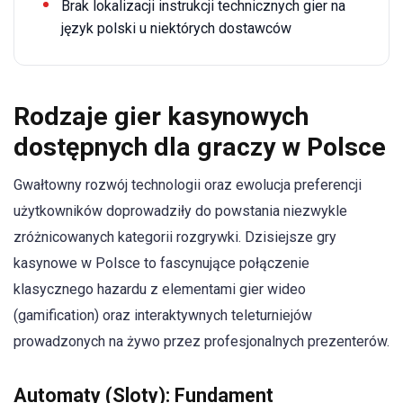
Brak lokalizacji instrukcji technicznych gier na
język polski u niektórych dostawców
Rodzaje gier kasynowych
dostępnych dla graczy w Polsce
Gwałtowny rozwój technologii oraz ewolucja preferencji
użytkowników doprowadziły do powstania niezwykle
zróżnicowanych kategorii rozgrywki. Dzisiejsze gry
kasynowe w Polsce to fascynujące połączenie
klasycznego hazardu z elementami gier wideo
(gamification) oraz interaktywnych teleturniejów
prowadzonych na żywo przez profesjonalnych prezenterów.
Automaty (Sloty): Fundament