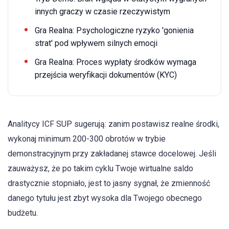
innych graczy w czasie rzeczywistym
Gra Realna: Psychologiczne ryzyko 'gonienia
strat' pod wpływem silnych emocji
Gra Realna: Proces wypłaty środków wymaga
przejścia weryfikacji dokumentów (KYC)
Analitycy ICF SUP sugerują: zanim postawisz realne środki,
wykonaj minimum 200-300 obrotów w trybie
demonstracyjnym przy zakładanej stawce docelowej. Jeśli
zauważysz, że po takim cyklu Twoje wirtualne saldo
drastycznie stopniało, jest to jasny sygnał, że zmienność
danego tytułu jest zbyt wysoka dla Twojego obecnego
budżetu.