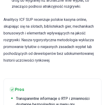
dróg do wygranej niż archaiczne linie wypłat, co
znacząco podnosi atrakcyjność rozgrywki.
Analitycy ICF SUP recenzuje polskie kasyna online,
skupiając się na slotach, bibliotekach gier, mechanikach
bonusowych i elementach wpływających na jakość
rozgrywki. Nasza rygorystyczna metodologia wyklucza
promowanie tytułów o niejasnych zasadach wypłat lub
pochodzących od deweloperów bez udokumentowanej
historii uczciwości rynkowej.
Pros
Transparentne informacje o RTP i zmienności
dostępne bezpośrednio w menu gry