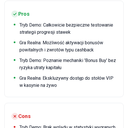
Pros
Tryb Demo: Całkowicie bezpieczne testowanie
strategii progresji stawek
Gra Realna: Możliwość aktywacji bonusów
powitalnych i zwrotów typu cashback
Tryb Demo: Poznanie mechaniki 'Bonus Buy' bez
ryzyka utraty kapitału
Gra Realna: Ekskluzywny dostęp do stołów VIP
w kasynie na żywo
Cons
Tryb Demo: Brak wglądu w statystyki wygranych