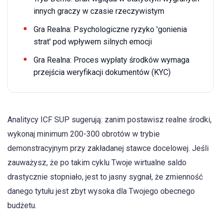
innych graczy w czasie rzeczywistym
Gra Realna: Psychologiczne ryzyko 'gonienia
strat' pod wpływem silnych emocji
Gra Realna: Proces wypłaty środków wymaga
przejścia weryfikacji dokumentów (KYC)
Analitycy ICF SUP sugerują: zanim postawisz realne środki,
wykonaj minimum 200-300 obrotów w trybie
demonstracyjnym przy zakładanej stawce docelowej. Jeśli
zauważysz, że po takim cyklu Twoje wirtualne saldo
drastycznie stopniało, jest to jasny sygnał, że zmienność
danego tytułu jest zbyt wysoka dla Twojego obecnego
budżetu.