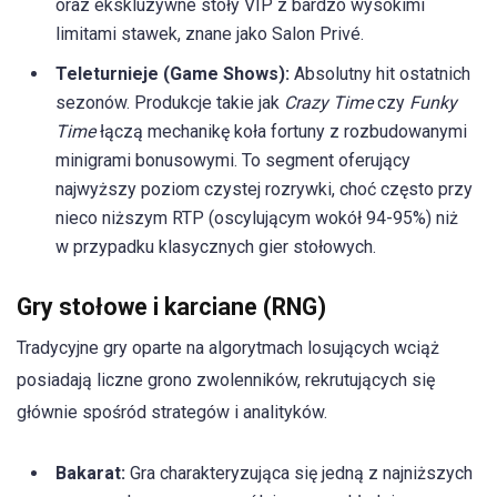
oraz ekskluzywne stoły VIP z bardzo wysokimi
limitami stawek, znane jako Salon Privé.
Teleturnieje (Game Shows):
Absolutny hit ostatnich
sezonów. Produkcje takie jak
Crazy Time
czy
Funky
Time
łączą mechanikę koła fortuny z rozbudowanymi
minigrami bonusowymi. To segment oferujący
najwyższy poziom czystej rozrywki, choć często przy
nieco niższym RTP (oscylującym wokół 94-95%) niż
w przypadku klasycznych gier stołowych.
Gry stołowe i karciane (RNG)
Tradycyjne gry oparte na algorytmach losujących wciąż
posiadają liczne grono zwolenników, rekrutujących się
głównie spośród strategów i analityków.
Bakarat:
Gra charakteryzująca się jedną z najniższych