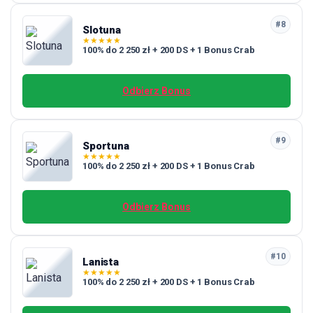
#8
Slotuna
★
★
★
★
★
100% do 2 250 zł + 200 DS + 1 Bonus Crab
Odbierz Bonus
#9
Sportuna
★
★
★
★
★
100% do 2 250 zł + 200 DS + 1 Bonus Crab
Odbierz Bonus
#10
Lanista
★
★
★
★
★
100% do 2 250 zł + 200 DS + 1 Bonus Crab