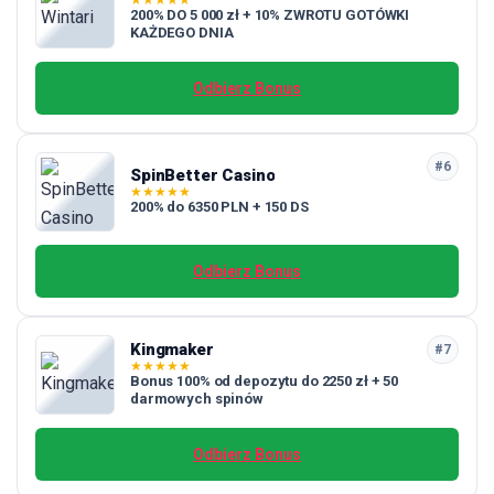
★
★
★
★
★
200% DO 5 000 zł + 10% ZWROTU GOTÓWKI
KAŻDEGO DNIA
Odbierz Bonus
#6
SpinBetter Casino
★
★
★
★
★
200% do 6350 PLN + 150 DS
Odbierz Bonus
Kingmaker
#7
★
★
★
★
★
Bonus 100% od depozytu do 2250 zł + 50
darmowych spinów
Odbierz Bonus