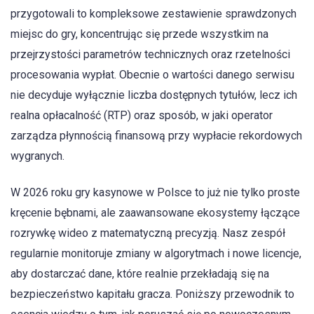
przygotowali to kompleksowe zestawienie sprawdzonych
miejsc do gry, koncentrując się przede wszystkim na
przejrzystości parametrów technicznych oraz rzetelności
procesowania wypłat. Obecnie o wartości danego serwisu
nie decyduje wyłącznie liczba dostępnych tytułów, lecz ich
realna opłacalność (RTP) oraz sposób, w jaki operator
zarządza płynnością finansową przy wypłacie rekordowych
wygranych.
W 2026 roku gry kasynowe w Polsce to już nie tylko proste
kręcenie bębnami, ale zaawansowane ekosystemy łączące
rozrywkę wideo z matematyczną precyzją. Nasz zespół
regularnie monitoruje zmiany w algorytmach i nowe licencje,
aby dostarczać dane, które realnie przekładają się na
bezpieczeństwo kapitału gracza. Poniższy przewodnik to