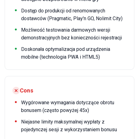
Dostęp do produkcji od renomowanych
dostawców (Pragmatic, Play'n GO, Nolimit City)
Możliwość testowania darmowych wersji
demonstracyjnych bez konieczności rejestracji
Doskonała optymalizacja pod urządzenia
mobilne (technologia PWA i HTML5)
Cons
Wygórowane wymagania dotyczące obrotu
bonusem (często powyżej 45x)
Niejasne limity maksymalnej wypłaty z
pojedynczej sesji z wykorzystaniem bonusu