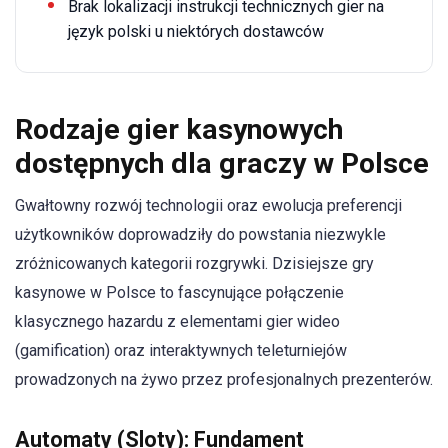
Brak lokalizacji instrukcji technicznych gier na
język polski u niektórych dostawców
Rodzaje gier kasynowych
dostępnych dla graczy w Polsce
Gwałtowny rozwój technologii oraz ewolucja preferencji
użytkowników doprowadziły do powstania niezwykle
zróżnicowanych kategorii rozgrywki. Dzisiejsze gry
kasynowe w Polsce to fascynujące połączenie
klasycznego hazardu z elementami gier wideo
(gamification) oraz interaktywnych teleturniejów
prowadzonych na żywo przez profesjonalnych prezenterów.
Automaty (Sloty): Fundament