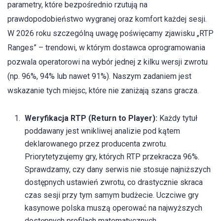
parametry, które bezpośrednio rzutują na
prawdopodobieństwo wygranej oraz komfort każdej sesji.
W 2026 roku szczególną uwagę poświęcamy zjawisku „RTP
Ranges” – trendowi, w którym dostawca oprogramowania
pozwala operatorowi na wybór jednej z kilku wersji zwrotu
(np. 96%, 94% lub nawet 91%). Naszym zadaniem jest
wskazanie tych miejsc, które nie zaniżają szans gracza.
Weryfikacja RTP (Return to Player):
Każdy tytuł
poddawany jest wnikliwej analizie pod kątem
deklarowanego przez producenta zwrotu.
Priorytetyzujemy gry, których RTP przekracza 96%.
Sprawdzamy, czy dany serwis nie stosuje najniższych
dostępnych ustawień zwrotu, co drastycznie skraca
czas sesji przy tym samym budżecie. Uczciwe gry
kasynowe polska muszą operować na najwyższych
dostępnych profilach matematycznych.