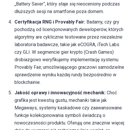
„Battery Saver”, który staje się nieoceniony podczas
dłuższych sesji na smartfonie poza domem.
Certyfikacja RNG i Provably Fair:
Badamy, czy gry
pochodzą od licencjonowanych deweloperów, których
algorytmy are cyklicznie testowane przez niezależne
laboratoria badawcze, takie jak eCOGRA, iTech Labs
czy GLI. W segmencie gier krypto (Crash Games)
drobiazgowo weryfikujemy implementację systemu
Provably Fair, umożliwiającego graczowi samodzielne
sprawdzenie wyniku każdej rundy bezpośrednio w
blockchainie.
Jakość oprawy i innowacyjność mechanik:
Choć
grafika jest kwestią gustu, mechaniki takie jak
Megaways, systemy kaskadowe czy zaawansowane
funkcje kolekcjonowania symboli świadczą o
nowoczesności produktu. Oferują one znacznie więcej