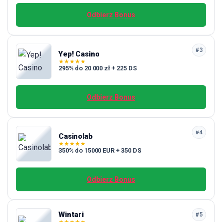
Odbierz Bonus
#3
Yep! Casino
★
★
★
★
★
295% do 20 000 zł + 225 DS
Odbierz Bonus
#4
Casinolab
★
★
★
★
★
350% do 15000 EUR + 350 DS
Odbierz Bonus
Wintari
#5