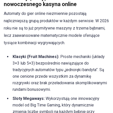
nowoczesnego kasyna online
Automaty do gier online niezmiennie pozostają
najliczniejszą grupą produktów w każdym serwisie. W 2026
roku nie są to już prymitywne maszyny z trzema bębnami,
lecz zaawansowane matematycznie modele oferujące
tysiące kombinacji wygrywających.
Klasyki (Fruit Machines):
Proste mechaniki (układy
3×3 lub 5×3) bezpośrednio nawiązujące do
tradycyjnych automatów typu „jednoręki bandyta”. Są
one cenione przede wszystkim za dynamikę
rozgrywki oraz brak przeładowania skomplikowanymi
rundami bonusowymi.
Sloty Megaways:
Wykorzystują one innowacyjny
model od Big Time Gaming, który dynamicznie
zmienia liczbę symboli na każdym bębnie przy