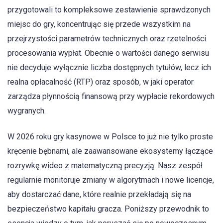
przygotowali to kompleksowe zestawienie sprawdzonych
miejsc do gry, koncentrując się przede wszystkim na
przejrzystości parametrów technicznych oraz rzetelności
procesowania wypłat. Obecnie o wartości danego serwisu
nie decyduje wyłącznie liczba dostępnych tytułów, lecz ich
realna opłacalność (RTP) oraz sposób, w jaki operator
zarządza płynnością finansową przy wypłacie rekordowych
wygranych.
W 2026 roku gry kasynowe w Polsce to już nie tylko proste
kręcenie bębnami, ale zaawansowane ekosystemy łączące
rozrywkę wideo z matematyczną precyzją. Nasz zespół
regularnie monitoruje zmiany w algorytmach i nowe licencje,
aby dostarczać dane, które realnie przekładają się na
bezpieczeństwo kapitału gracza. Poniższy przewodnik to