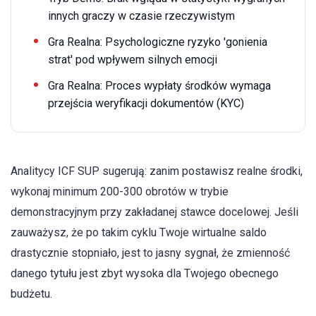
innych graczy w czasie rzeczywistym
Gra Realna: Psychologiczne ryzyko 'gonienia
strat' pod wpływem silnych emocji
Gra Realna: Proces wypłaty środków wymaga
przejścia weryfikacji dokumentów (KYC)
Analitycy ICF SUP sugerują: zanim postawisz realne środki,
wykonaj minimum 200-300 obrotów w trybie
demonstracyjnym przy zakładanej stawce docelowej. Jeśli
zauważysz, że po takim cyklu Twoje wirtualne saldo
drastycznie stopniało, jest to jasny sygnał, że zmienność
danego tytułu jest zbyt wysoka dla Twojego obecnego
budżetu.