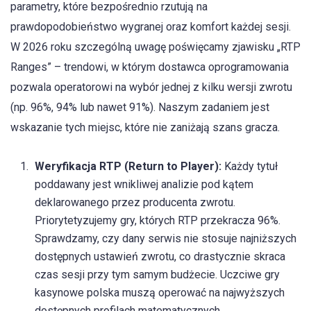
parametry, które bezpośrednio rzutują na
prawdopodobieństwo wygranej oraz komfort każdej sesji.
W 2026 roku szczególną uwagę poświęcamy zjawisku „RTP
Ranges” – trendowi, w którym dostawca oprogramowania
pozwala operatorowi na wybór jednej z kilku wersji zwrotu
(np. 96%, 94% lub nawet 91%). Naszym zadaniem jest
wskazanie tych miejsc, które nie zaniżają szans gracza.
Weryfikacja RTP (Return to Player):
Każdy tytuł
poddawany jest wnikliwej analizie pod kątem
deklarowanego przez producenta zwrotu.
Priorytetyzujemy gry, których RTP przekracza 96%.
Sprawdzamy, czy dany serwis nie stosuje najniższych
dostępnych ustawień zwrotu, co drastycznie skraca
czas sesji przy tym samym budżecie. Uczciwe gry
kasynowe polska muszą operować na najwyższych
dostępnych profilach matematycznych.