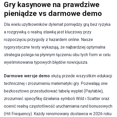
Gry kasynowe na prawdziwe
pieniądze vs darmowe demo
Dla wielu użytkowników dylemat pomiędzy grą bez ryzyka
a rozgrywką o realną stawkę jest kluczowy przy
rozpoczęciu przygody z hazardem online. Nasze
rygorystyczne testy wykazują, że najbardziej optymalna
strategia polega na płynnym łączeniu obu tych form w celu
wyeliminowania typowych błędów nowicjusza.
Darmowe wersje demo
służą przede wszystkim edukacji
technicznej i zrozumieniu matematyki gry. Pozwalają one
bezkosztowo przestudiować tabelę wypłat (Paytable),
zrozumieć specyfikę działania symboli Wild i Scatter oraz
ocenić realną częstotliwość uruchamiania rund bonusowych
(Hit Frequency). Każdy renomowany dostawca w 2026 roku