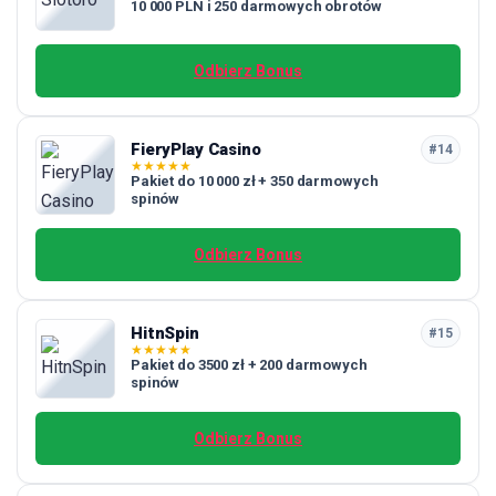
10 000 PLN i 250 darmowych obrotów
Odbierz Bonus
FieryPlay Casino
#14
★
★
★
★
★
Pakiet do 10 000 zł + 350 darmowych
spinów
Odbierz Bonus
HitnSpin
#15
★
★
★
★
★
Pakiet do 3500 zł + 200 darmowych
spinów
Odbierz Bonus