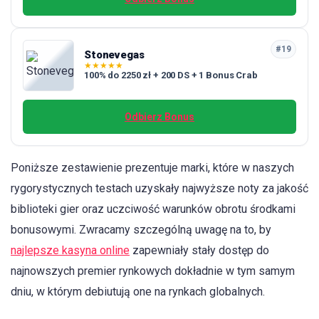
#19
Stonevegas
★
★
★
★
★
100% do 2250 zł + 200 DS + 1 Bonus Crab
Odbierz Bonus
Poniższe zestawienie prezentuje marki, które w naszych
rygorystycznych testach uzyskały najwyższe noty za jakość
biblioteki gier oraz uczciwość warunków obrotu środkami
bonusowymi. Zwracamy szczególną uwagę na to, by
najlepsze kasyna online
zapewniały stały dostęp do
najnowszych premier rynkowych dokładnie w tym samym
dniu, w którym debiutują one na rynkach globalnych.