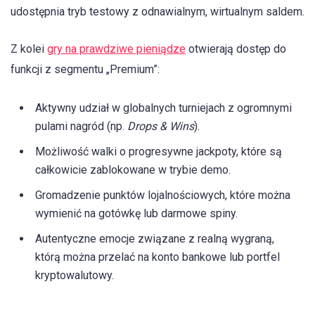
udostępnia tryb testowy z odnawialnym, wirtualnym saldem.
Z kolei
gry na prawdziwe pieniądze
otwierają dostęp do
funkcji z segmentu „Premium”:
Aktywny udział w globalnych turniejach z ogromnymi
pulami nagród (np.
Drops & Wins
).
Możliwość walki o progresywne jackpoty, które są
całkowicie zablokowane w trybie demo.
Gromadzenie punktów lojalnościowych, które można
wymienić na gotówkę lub darmowe spiny.
Autentyczne emocje związane z realną wygraną,
którą można przelać na konto bankowe lub portfel
kryptowalutowy.