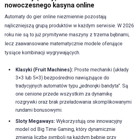
nowoczesnego kasyna online
Automaty do gier online niezmiennie pozostają
najliczniejszą grupą produktów w każdym serwisie. W 2026
roku nie są to już prymitywne maszyny z trzema bębnami,
lecz zaawansowane matematycznie modele oferujące
tysiące kombinacji wygrywających.
Klasyki (Fruit Machines):
Proste mechaniki (układy
3×3 lub 5×3) bezpośrednio nawiązujące do
tradycyjnych automatów typu „jednoręki bandyta”. Są
one cenione przede wszystkim za dynamikę
rozgrywki oraz brak przeładowania skomplikowanymi
rundami bonusowymi.
Sloty Megaways:
Wykorzystują one innowacyjny
model od Big Time Gaming, który dynamicznie
zmienia liczbę symboli na każdym bębnie przy