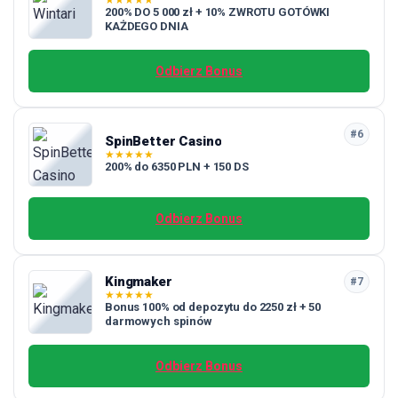
★
★
★
★
★
200% DO 5 000 zł + 10% ZWROTU GOTÓWKI
KAŻDEGO DNIA
Odbierz Bonus
#6
SpinBetter Casino
★
★
★
★
★
200% do 6350 PLN + 150 DS
Odbierz Bonus
Kingmaker
#7
★
★
★
★
★
Bonus 100% od depozytu do 2250 zł + 50
darmowych spinów
Odbierz Bonus