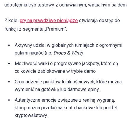
udostępnia tryb testowy z odnawialnym, wirtualnym saldem.
Z kolei
gry na prawdziwe pieniądze
otwierają dostęp do
funkcji z segmentu „Premium”:
Aktywny udział w globalnych turniejach z ogromnymi
pulami nagród (np.
Drops & Wins
).
Możliwość walki o progresywne jackpoty, które są
całkowicie zablokowane w trybie demo.
Gromadzenie punktów lojalnościowych, które można
wymienić na gotówkę lub darmowe spiny.
Autentyczne emocje związane z realną wygraną,
którą można przelać na konto bankowe lub portfel
kryptowalutowy.