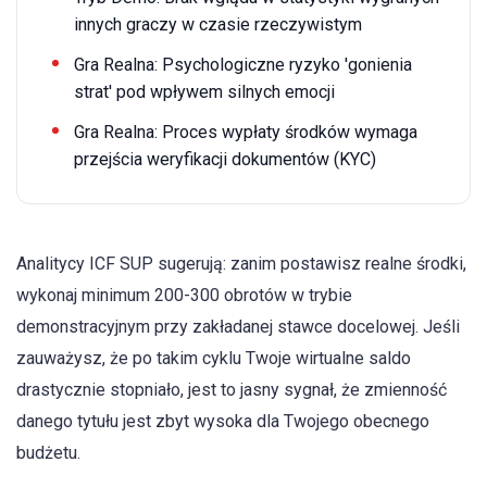
innych graczy w czasie rzeczywistym
Gra Realna: Psychologiczne ryzyko 'gonienia
strat' pod wpływem silnych emocji
Gra Realna: Proces wypłaty środków wymaga
przejścia weryfikacji dokumentów (KYC)
Analitycy ICF SUP sugerują: zanim postawisz realne środki,
wykonaj minimum 200-300 obrotów w trybie
demonstracyjnym przy zakładanej stawce docelowej. Jeśli
zauważysz, że po takim cyklu Twoje wirtualne saldo
drastycznie stopniało, jest to jasny sygnał, że zmienność
danego tytułu jest zbyt wysoka dla Twojego obecnego
budżetu.