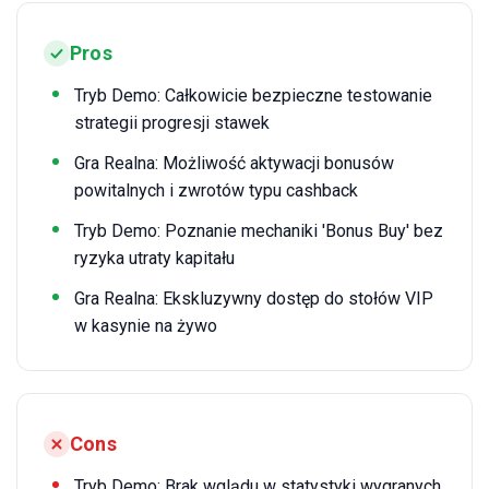
Pros
Tryb Demo: Całkowicie bezpieczne testowanie
strategii progresji stawek
Gra Realna: Możliwość aktywacji bonusów
powitalnych i zwrotów typu cashback
Tryb Demo: Poznanie mechaniki 'Bonus Buy' bez
ryzyka utraty kapitału
Gra Realna: Ekskluzywny dostęp do stołów VIP
w kasynie na żywo
Cons
Tryb Demo: Brak wglądu w statystyki wygranych