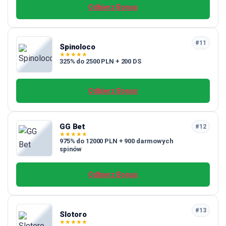
Odbierz Bonus
#11
Spinoloco
★
★
★
★
★
325% do 2500 PLN + 200 DS
Odbierz Bonus
GG Bet
#12
★
★
★
★
★
975% do 12000 PLN + 900 darmowych
spinów
Odbierz Bonus
#13
Slotoro
★
★
★
★
★