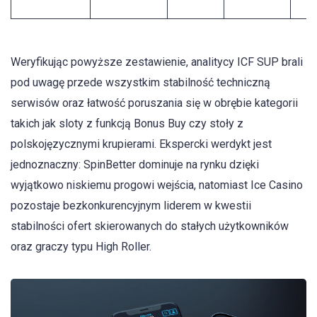
Weryfikując powyższe zestawienie, analitycy ICF SUP brali
pod uwagę przede wszystkim stabilność techniczną
serwisów oraz łatwość poruszania się w obrębie kategorii
takich jak sloty z funkcją Bonus Buy czy stoły z
polskojęzycznymi krupierami. Ekspercki werdykt jest
jednoznaczny: SpinBetter dominuje na rynku dzięki
wyjątkowo niskiemu progowi wejścia, natomiast Ice Casino
pozostaje bezkonkurencyjnym liderem w kwestii
stabilności ofert skierowanych do stałych użytkowników
oraz graczy typu High Roller.