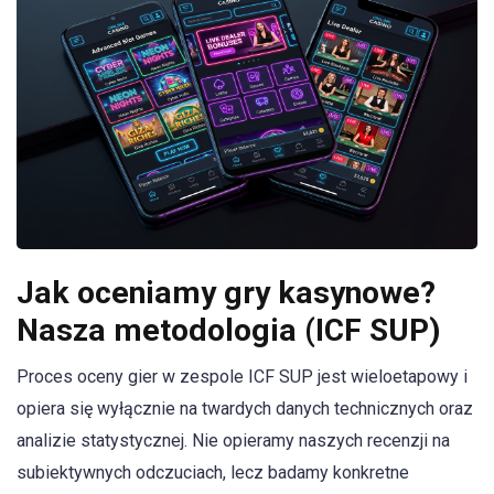
Jak oceniamy gry kasynowe?
Nasza metodologia (ICF SUP)
Proces oceny gier w zespole ICF SUP jest wieloetapowy i
opiera się wyłącznie na twardych danych technicznych oraz
analizie statystycznej. Nie opieramy naszych recenzji na
subiektywnych odczuciach, lecz badamy konkretne