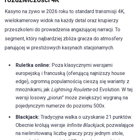
Kasyno na żywo w 2026 roku to standard transmisji 4K,
wielokamerowy widok na każdy detal oraz krupierzy
przeszkoleni do prowadzenia angażującej narracji. To
segment, który najbardziej zbliża gracza do atmosfery
panującej w prestiżowych kasynach stacjonarnych.
Ruletka online:
Poza klasycznymi wersjami
europejską i francuską (oferującą najniższy house
edge), ogromną popularnością cieszą się warianty z
mnożnikami, jak
Lightning Roulette
od Evolution. W tej
wersji losowy „piorun” może zwiększyć wygraną na
pojedynczym numerze do poziomu 500x.
Blackjack:
Tradycyjna walka o uzyskanie 21 punktów.
Obecnie królują wersje
Infinite Blackjack
, pozwalające
na nielimitowaną liczbę graczy przy jednym stole,