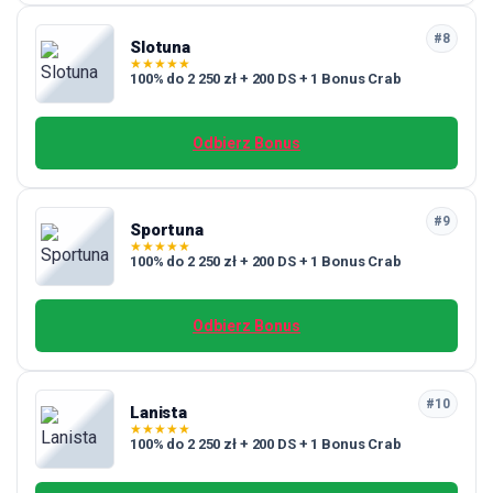
#8
Slotuna
★
★
★
★
★
100% do 2 250 zł + 200 DS + 1 Bonus Crab
Odbierz Bonus
#9
Sportuna
★
★
★
★
★
100% do 2 250 zł + 200 DS + 1 Bonus Crab
Odbierz Bonus
#10
Lanista
★
★
★
★
★
100% do 2 250 zł + 200 DS + 1 Bonus Crab