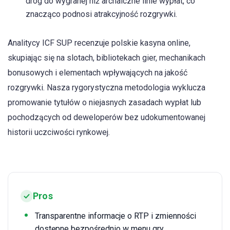
dróg do wygranej niż archaiczne linie wypłat, co
znacząco podnosi atrakcyjność rozgrywki.
Analitycy ICF SUP recenzuje polskie kasyna online,
skupiając się na slotach, bibliotekach gier, mechanikach
bonusowych i elementach wpływających na jakość
rozgrywki. Nasza rygorystyczna metodologia wyklucza
promowanie tytułów o niejasnych zasadach wypłat lub
pochodzących od deweloperów bez udokumentowanej
historii uczciwości rynkowej.
Pros
Transparentne informacje o RTP i zmienności
dostępne bezpośrednio w menu gry