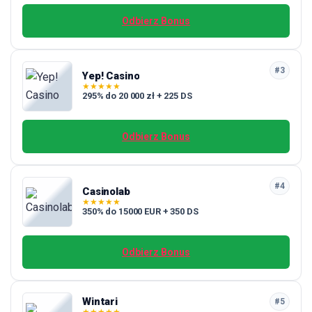
Odbierz Bonus
#3
Yep! Casino
★
★
★
★
★
295% do 20 000 zł + 225 DS
Odbierz Bonus
#4
Casinolab
★
★
★
★
★
350% do 15000 EUR + 350 DS
Odbierz Bonus
Wintari
#5