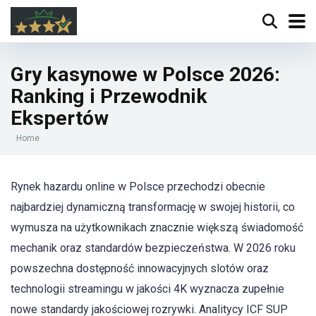
Gry kasynowe w Polsce 2026:
Ranking i Przewodnik
Ekspertów
Home
Rynek hazardu online w Polsce przechodzi obecnie
najbardziej dynamiczną transformację w swojej historii, co
wymusza na użytkownikach znacznie większą świadomość
mechanik oraz standardów bezpieczeństwa. W 2026 roku
powszechna dostępność innowacyjnych slotów oraz
technologii streamingu w jakości 4K wyznacza zupełnie
nowe standardy jakościowej rozrywki. Analitycy ICF SUP