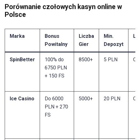
Porównanie czołowych kasyn online w
Polsce
Marka
Bonus
Liczba
Min.
Li
Powitalny
Gier
Depozyt
SpinBetter
100% do
8500+
5 PLN
Cu
6750 PLN
+ 150 FS
Ice Casino
Do 6000
5000+
20 PLN
Cu
PLN + 270
FS