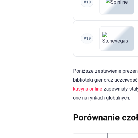
#18
#19
Poniższe zestawienie prezent
biblioteki gier oraz uczciwo
kasyna online
zapewniały stał
one na rynkach globalnych.
Porównanie czoł