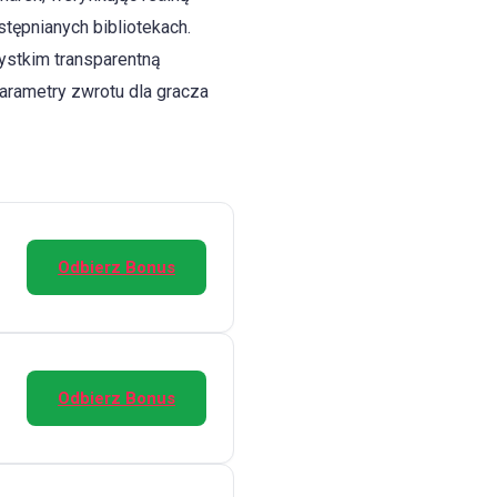
tępnianych bibliotekach.
zystkim transparentną
arametry zwrotu dla gracza
Odbierz Bonus
Odbierz Bonus