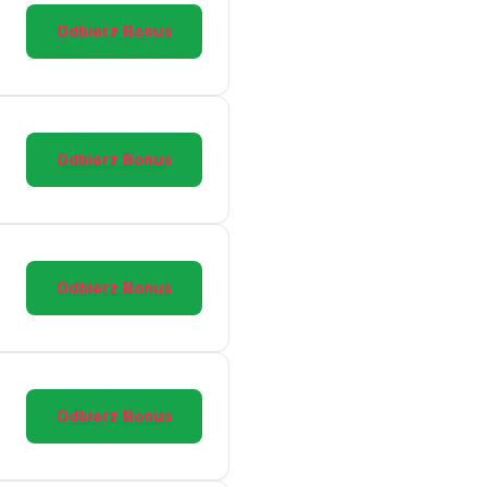
Odbierz Bonus
Odbierz Bonus
Odbierz Bonus
Odbierz Bonus