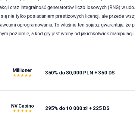
kcji oraz integralność generatorów liczb losowych (RNG) w udos
się nie tylko posiadaniem prestiżowych licencji, ale przede ws
wcami oprogramowania. To właśnie ten sojusz gwarantuje, że p
ym poziomie, a kod gry jest wolny od jakichkolwiek manipulacji.
Millioner
350% do 80,000 PLN + 350 DS
★
★
★
★
★
NV Casino
295% do 10 000 zł + 225 DS
★
★
★
★
★