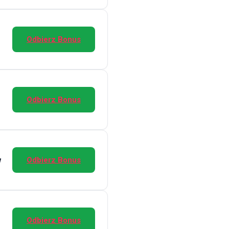
Odbierz Bonus
Odbierz Bonus
w
Odbierz Bonus
Odbierz Bonus