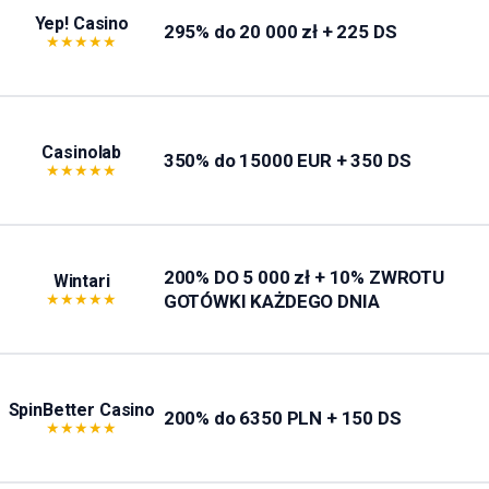
Yep! Casino
295% do 20 000 zł + 225 DS
★
★
★
★
★
Casinolab
350% do 15000 EUR + 350 DS
★
★
★
★
★
200% DO 5 000 zł + 10% ZWROTU
Wintari
★
★
★
★
★
GOTÓWKI KAŻDEGO DNIA
SpinBetter Casino
200% do 6350 PLN + 150 DS
★
★
★
★
★