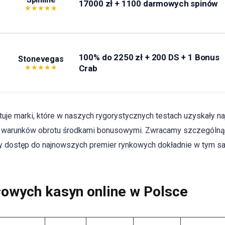
17000 zł + 1100 darmowych spinów
★
★
★
★
★
100% do 2250 zł + 200 DS + 1 Bonus
Stonevegas
★
★
★
★
★
Crab
uje marki, które w naszych rygorystycznych testach uzyskały na
ść warunków obrotu środkami bonusowymi. Zwracamy szczególną
y dostęp do najnowszych premier rynkowych dokładnie w tym sa
owych kasyn online w Polsce