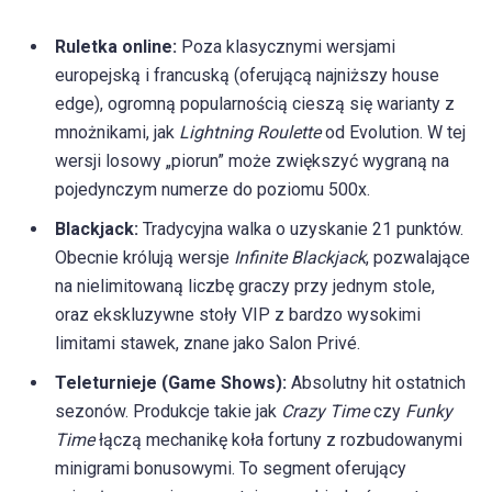
Ruletka online:
Poza klasycznymi wersjami
europejską i francuską (oferującą najniższy house
edge), ogromną popularnością cieszą się warianty z
mnożnikami, jak
Lightning Roulette
od Evolution. W tej
wersji losowy „piorun” może zwiększyć wygraną na
pojedynczym numerze do poziomu 500x.
Blackjack:
Tradycyjna walka o uzyskanie 21 punktów.
Obecnie królują wersje
Infinite Blackjack
, pozwalające
na nielimitowaną liczbę graczy przy jednym stole,
oraz ekskluzywne stoły VIP z bardzo wysokimi
limitami stawek, znane jako Salon Privé.
Teleturnieje (Game Shows):
Absolutny hit ostatnich
sezonów. Produkcje takie jak
Crazy Time
czy
Funky
Time
łączą mechanikę koła fortuny z rozbudowanymi
minigrami bonusowymi. To segment oferujący