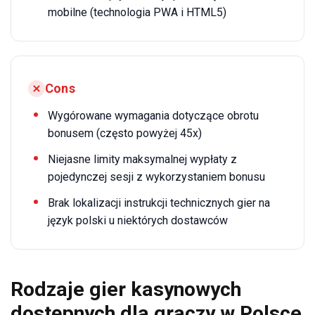
mobilne (technologia PWA i HTML5)
Cons
Wygórowane wymagania dotyczące obrotu
bonusem (często powyżej 45x)
Niejasne limity maksymalnej wypłaty z
pojedynczej sesji z wykorzystaniem bonusu
Brak lokalizacji instrukcji technicznych gier na
język polski u niektórych dostawców
Rodzaje gier kasynowych
dostępnych dla graczy w Polsce