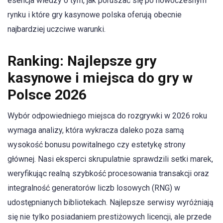
esencja wiedzy o tym, jak poruszać się po nowoczesnym
rynku i które gry kasynowe polska oferują obecnie
najbardziej uczciwe warunki.
Ranking: Najlepsze gry
kasynowe i miejsca do gry w
Polsce 2026
Wybór odpowiedniego miejsca do rozgrywki w 2026 roku
wymaga analizy, która wykracza daleko poza samą
wysokość bonusu powitalnego czy estetykę strony
głównej. Nasi eksperci skrupulatnie sprawdzili setki marek,
weryfikując realną szybkość procesowania transakcji oraz
integralność generatorów liczb losowych (RNG) w
udostępnianych bibliotekach. Najlepsze serwisy wyróżniają
się nie tylko posiadaniem prestiżowych licencji, ale przede