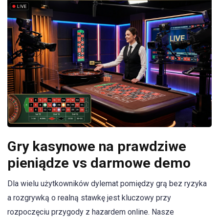
Gry kasynowe na prawdziwe
pieniądze vs darmowe demo
Dla wielu użytkowników dylemat pomiędzy grą bez ryzyka
a rozgrywką o realną stawkę jest kluczowy przy
rozpoczęciu przygody z hazardem online. Nasze