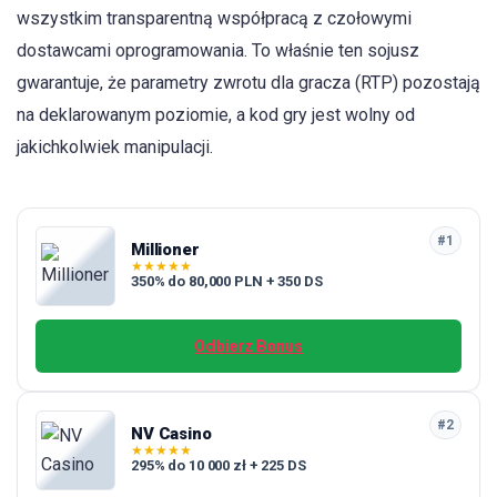
wszystkim transparentną współpracą z czołowymi
dostawcami oprogramowania. To właśnie ten sojusz
gwarantuje, że parametry zwrotu dla gracza (RTP) pozostają
na deklarowanym poziomie, a kod gry jest wolny od
jakichkolwiek manipulacji.
#1
Millioner
★
★
★
★
★
350% do 80,000 PLN + 350 DS
Odbierz Bonus
#2
NV Casino
★
★
★
★
★
295% do 10 000 zł + 225 DS