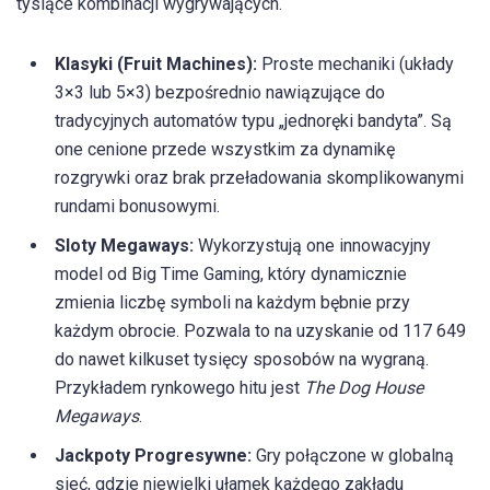
tysiące kombinacji wygrywających.
Klasyki (Fruit Machines):
Proste mechaniki (układy
3×3 lub 5×3) bezpośrednio nawiązujące do
tradycyjnych automatów typu „jednoręki bandyta”. Są
one cenione przede wszystkim za dynamikę
rozgrywki oraz brak przeładowania skomplikowanymi
rundami bonusowymi.
Sloty Megaways:
Wykorzystują one innowacyjny
model od Big Time Gaming, który dynamicznie
zmienia liczbę symboli na każdym bębnie przy
każdym obrocie. Pozwala to na uzyskanie od 117 649
do nawet kilkuset tysięcy sposobów na wygraną.
Przykładem rynkowego hitu jest
The Dog House
Megaways
.
Jackpoty Progresywne:
Gry połączone w globalną
sieć, gdzie niewielki ułamek każdego zakładu