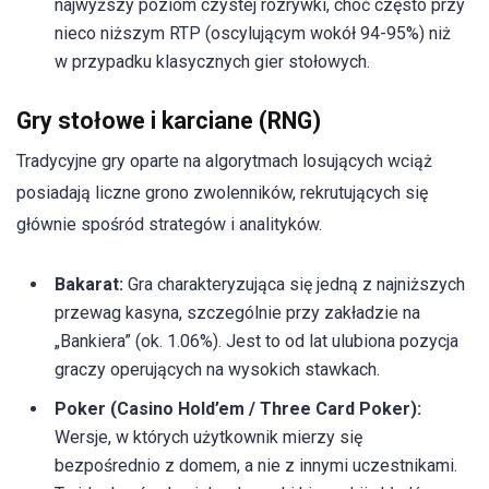
najwyższy poziom czystej rozrywki, choć często przy
nieco niższym RTP (oscylującym wokół 94-95%) niż
w przypadku klasycznych gier stołowych.
Gry stołowe i karciane (RNG)
Tradycyjne gry oparte na algorytmach losujących wciąż
posiadają liczne grono zwolenników, rekrutujących się
głównie spośród strategów i analityków.
Bakarat:
Gra charakteryzująca się jedną z najniższych
przewag kasyna, szczególnie przy zakładzie na
„Bankiera” (ok. 1.06%). Jest to od lat ulubiona pozycja
graczy operujących na wysokich stawkach.
Poker (Casino Hold’em / Three Card Poker):
Wersje, w których użytkownik mierzy się
bezpośrednio z domem, a nie z innymi uczestnikami.