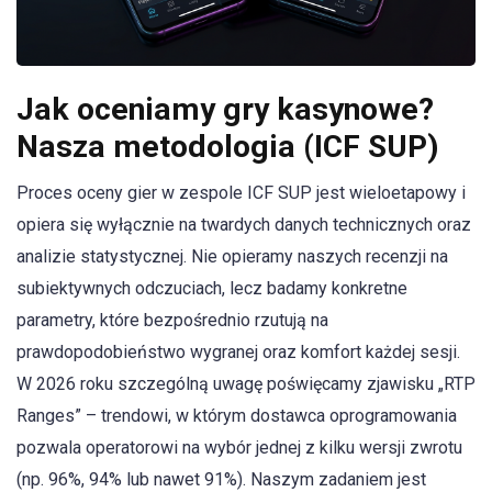
Jak oceniamy gry kasynowe?
Nasza metodologia (ICF SUP)
Proces oceny gier w zespole ICF SUP jest wieloetapowy i
opiera się wyłącznie na twardych danych technicznych oraz
analizie statystycznej. Nie opieramy naszych recenzji na
subiektywnych odczuciach, lecz badamy konkretne
parametry, które bezpośrednio rzutują na
prawdopodobieństwo wygranej oraz komfort każdej sesji.
W 2026 roku szczególną uwagę poświęcamy zjawisku „RTP
Ranges” – trendowi, w którym dostawca oprogramowania
pozwala operatorowi na wybór jednej z kilku wersji zwrotu
(np. 96%, 94% lub nawet 91%). Naszym zadaniem jest