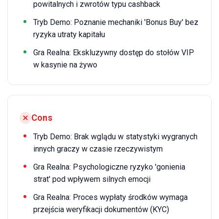
powitalnych i zwrotów typu cashback
Tryb Demo: Poznanie mechaniki 'Bonus Buy' bez
ryzyka utraty kapitału
Gra Realna: Ekskluzywny dostęp do stołów VIP
w kasynie na żywo
Cons
Tryb Demo: Brak wglądu w statystyki wygranych
innych graczy w czasie rzeczywistym
Gra Realna: Psychologiczne ryzyko 'gonienia
strat' pod wpływem silnych emocji
Gra Realna: Proces wypłaty środków wymaga
przejścia weryfikacji dokumentów (KYC)