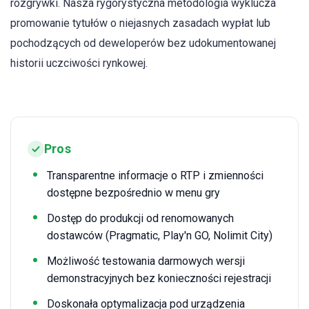
rozgrywki. Nasza rygorystyczna metodologia wyklucza
promowanie tytułów o niejasnych zasadach wypłat lub
pochodzących od deweloperów bez udokumentowanej
historii uczciwości rynkowej.
Pros
Transparentne informacje o RTP i zmienności
dostępne bezpośrednio w menu gry
Dostęp do produkcji od renomowanych
dostawców (Pragmatic, Play'n GO, Nolimit City)
Możliwość testowania darmowych wersji
demonstracyjnych bez konieczności rejestracji
Doskonała optymalizacja pod urządzenia