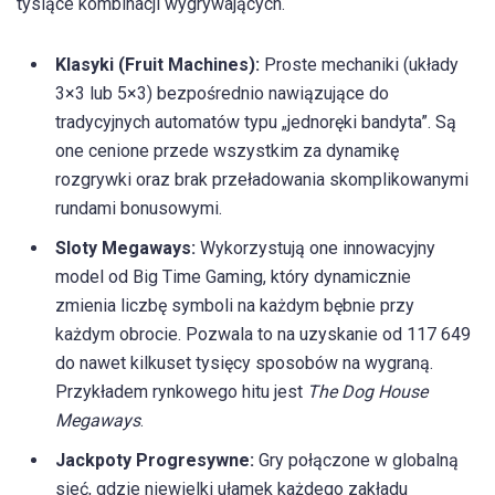
tysiące kombinacji wygrywających.
Klasyki (Fruit Machines):
Proste mechaniki (układy
3×3 lub 5×3) bezpośrednio nawiązujące do
tradycyjnych automatów typu „jednoręki bandyta”. Są
one cenione przede wszystkim za dynamikę
rozgrywki oraz brak przeładowania skomplikowanymi
rundami bonusowymi.
Sloty Megaways:
Wykorzystują one innowacyjny
model od Big Time Gaming, który dynamicznie
zmienia liczbę symboli na każdym bębnie przy
każdym obrocie. Pozwala to na uzyskanie od 117 649
do nawet kilkuset tysięcy sposobów na wygraną.
Przykładem rynkowego hitu jest
The Dog House
Megaways
.
Jackpoty Progresywne:
Gry połączone w globalną
sieć, gdzie niewielki ułamek każdego zakładu