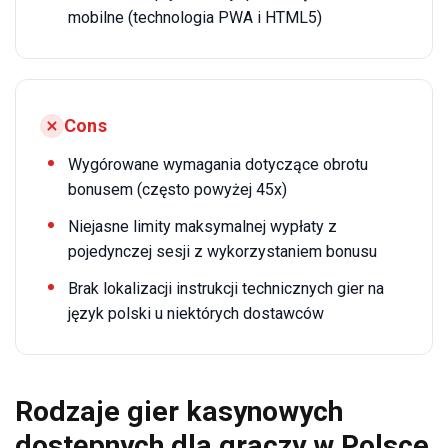
mobilne (technologia PWA i HTML5)
Cons
Wygórowane wymagania dotyczące obrotu
bonusem (często powyżej 45x)
Niejasne limity maksymalnej wypłaty z
pojedynczej sesji z wykorzystaniem bonusu
Brak lokalizacji instrukcji technicznych gier na
język polski u niektórych dostawców
Rodzaje gier kasynowych
dostępnych dla graczy w Polsce