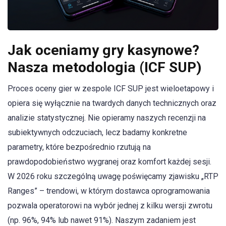
Jak oceniamy gry kasynowe?
Nasza metodologia (ICF SUP)
Proces oceny gier w zespole ICF SUP jest wieloetapowy i
opiera się wyłącznie na twardych danych technicznych oraz
analizie statystycznej. Nie opieramy naszych recenzji na
subiektywnych odczuciach, lecz badamy konkretne
parametry, które bezpośrednio rzutują na
prawdopodobieństwo wygranej oraz komfort każdej sesji.
W 2026 roku szczególną uwagę poświęcamy zjawisku „RTP
Ranges” – trendowi, w którym dostawca oprogramowania
pozwala operatorowi na wybór jednej z kilku wersji zwrotu
(np. 96%, 94% lub nawet 91%). Naszym zadaniem jest