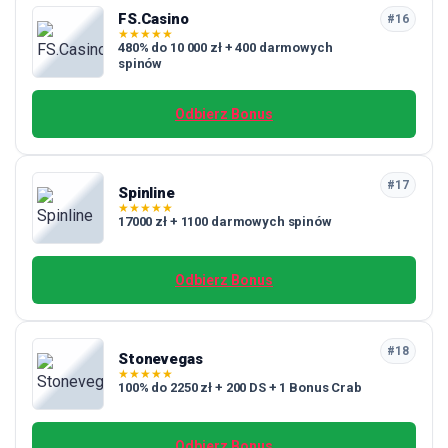
FS.Casino
#16
★
★
★
★
★
480% do 10 000 zł + 400 darmowych
spinów
Odbierz Bonus
#17
Spinline
★
★
★
★
★
17000 zł + 1100 darmowych spinów
Odbierz Bonus
#18
Stonevegas
★
★
★
★
★
100% do 2250 zł + 200 DS + 1 Bonus Crab
Odbierz Bonus