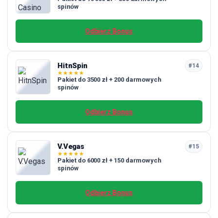
spinów
Odbierz Bonus
HitnSpin
#14
★
★
★
★
★
Pakiet do 3500 zł + 200 darmowych
spinów
Odbierz Bonus
V.Vegas
#15
★
★
★
★
★
Pakiet do 6000 zł + 150 darmowych
spinów
Odbierz Bonus