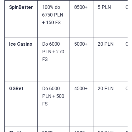
SpinBetter
100% do
8500+
5 PLN
Cu
6750 PLN
+ 150 FS
Ice Casino
Do 6000
5000+
20 PLN
Cu
PLN + 270
FS
GGBet
Do 6000
4500+
20 PLN
Cu
PLN + 500
FS