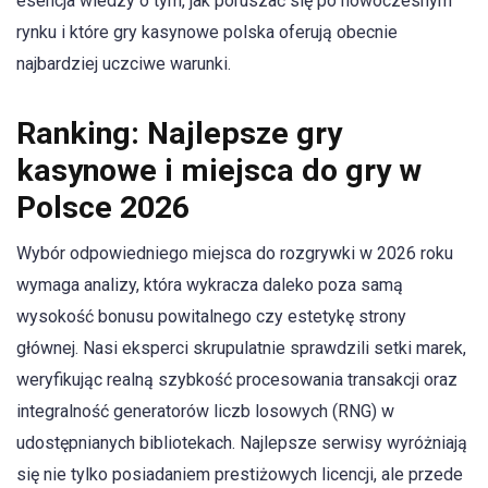
esencja wiedzy o tym, jak poruszać się po nowoczesnym
rynku i które gry kasynowe polska oferują obecnie
najbardziej uczciwe warunki.
Ranking: Najlepsze gry
kasynowe i miejsca do gry w
Polsce 2026
Wybór odpowiedniego miejsca do rozgrywki w 2026 roku
wymaga analizy, która wykracza daleko poza samą
wysokość bonusu powitalnego czy estetykę strony
głównej. Nasi eksperci skrupulatnie sprawdzili setki marek,
weryfikując realną szybkość procesowania transakcji oraz
integralność generatorów liczb losowych (RNG) w
udostępnianych bibliotekach. Najlepsze serwisy wyróżniają
się nie tylko posiadaniem prestiżowych licencji, ale przede