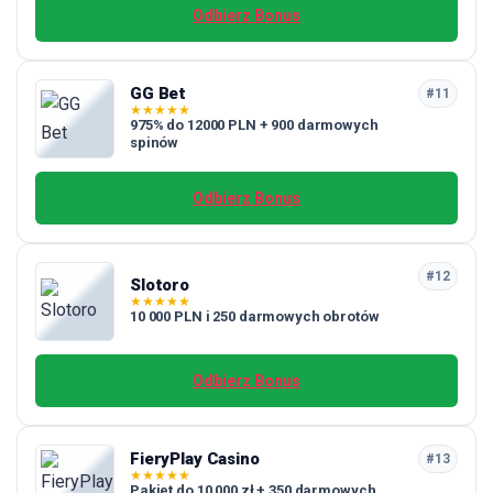
Odbierz Bonus
GG Bet
#11
★
★
★
★
★
975% do 12000 PLN + 900 darmowych
spinów
Odbierz Bonus
#12
Slotoro
★
★
★
★
★
10 000 PLN i 250 darmowych obrotów
Odbierz Bonus
FieryPlay Casino
#13
★
★
★
★
★
Pakiet do 10 000 zł + 350 darmowych