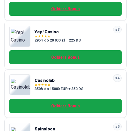
Odbierz Bonus
#3
Yep! Casino
★
★
★
★
★
295% do 20 000 zł + 225 DS
Odbierz Bonus
#4
Casinolab
★
★
★
★
★
350% do 15000 EUR + 350 DS
Odbierz Bonus
#5
Spinoloco