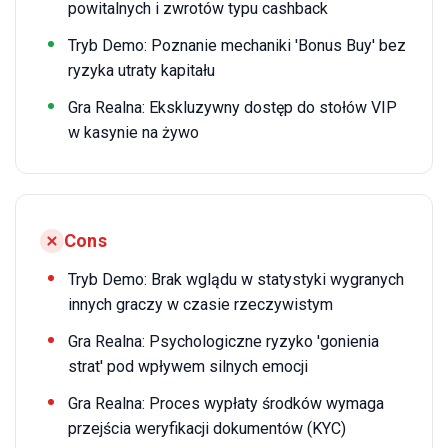
powitalnych i zwrotów typu cashback
Tryb Demo: Poznanie mechaniki 'Bonus Buy' bez
ryzyka utraty kapitału
Gra Realna: Ekskluzywny dostęp do stołów VIP
w kasynie na żywo
Cons
Tryb Demo: Brak wglądu w statystyki wygranych
innych graczy w czasie rzeczywistym
Gra Realna: Psychologiczne ryzyko 'gonienia
strat' pod wpływem silnych emocji
Gra Realna: Proces wypłaty środków wymaga
przejścia weryfikacji dokumentów (KYC)