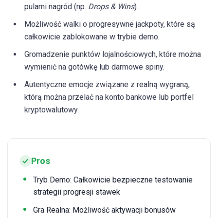
pulami nagród (np.
Drops & Wins
).
Możliwość walki o progresywne jackpoty, które są
całkowicie zablokowane w trybie demo.
Gromadzenie punktów lojalnościowych, które można
wymienić na gotówkę lub darmowe spiny.
Autentyczne emocje związane z realną wygraną,
którą można przelać na konto bankowe lub portfel
kryptowalutowy.
Pros
Tryb Demo: Całkowicie bezpieczne testowanie
strategii progresji stawek
Gra Realna: Możliwość aktywacji bonusów