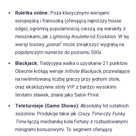
Ruletka online:
Poza klasycznymi wersjami
europejską i francuską (oferującą najniższy house
edge), ogromną popularnością cieszą się warianty z
mnożnikami, jak
Lightning Roulette
od Evolution. W tej
wersji losowy „piorun” może zwiększyć wygraną na
pojedynczym numerze do poziomu 500x.
Blackjack:
Tradycyjna walka o uzyskanie 21 punktów.
Obecnie królują wersje
Infinite Blackjack
, pozwalające
na nielimitowaną liczbę graczy przy jednym stole,
oraz ekskluzywne stoły VIP z bardzo wysokimi
limitami stawek, znane jako Salon Privé.
Teleturnieje (Game Shows):
Absolutny hit ostatnich
sezonów. Produkcje takie jak
Crazy Time
czy
Funky
Time
łączą mechanikę koła fortuny z rozbudowanymi
minigrami bonusowymi. To segment oferujący