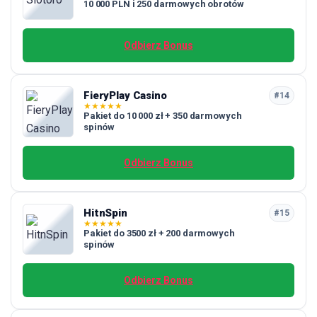
10 000 PLN i 250 darmowych obrotów
Odbierz Bonus
FieryPlay Casino
#14
★
★
★
★
★
Pakiet do 10 000 zł + 350 darmowych
spinów
Odbierz Bonus
HitnSpin
#15
★
★
★
★
★
Pakiet do 3500 zł + 200 darmowych
spinów
Odbierz Bonus