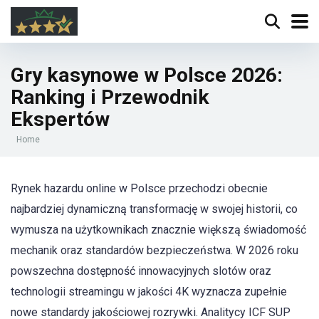
Gry kasynowe w Polsce 2026:
Ranking i Przewodnik
Ekspertów
Home
Rynek hazardu online w Polsce przechodzi obecnie
najbardziej dynamiczną transformację w swojej historii, co
wymusza na użytkownikach znacznie większą świadomość
mechanik oraz standardów bezpieczeństwa. W 2026 roku
powszechna dostępność innowacyjnych slotów oraz
technologii streamingu w jakości 4K wyznacza zupełnie
nowe standardy jakościowej rozrywki. Analitycy ICF SUP