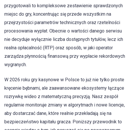
przygotowali to kompleksowe zestawienie sprawdzonych
miejsc do gry, koncentrując się przede wszystkim na
przejrzystości parametrów technicznych oraz rzetelności
procesowania wypłat. Obecnie o wartości danego serwisu
nie decyduje wyłącznie liczba dostępnych tytułów, lecz ich
realna opłacalność (RTP) oraz sposób, w jaki operator
zarządza płynnością finansową przy wypłacie rekordowych
wygranych.
W 2026 roku gry kasynowe w Polsce to już nie tylko proste
kręcenie bębnami, ale zaawansowane ekosystemy łączące
rozrywkę wideo z matematyczną precyzją. Nasz zespół
regularnie monitoruje zmiany w algorytmach i nowe licencje,
aby dostarczać dane, które realnie przekładają się na
bezpieczeństwo kapitału gracza. Poniższy przewodnik to