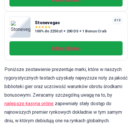
#19
Stonevegas
★
★
★
★
★
100% do 2250 zł + 200 DS + 1 Bonus Crab
Odbierz Bonus
Poniższe zestawienie prezentuje marki, które w naszych
rygorystycznych testach uzyskały najwyższe noty za jakość
biblioteki gier oraz uczciwość warunków obrotu środkami
bonusowymi. Zwracamy szczególną uwagę na to, by
najlepsze kasyna online
zapewniały stały dostęp do
najnowszych premier rynkowych dokładnie w tym samym
dniu, w którym debiutują one na rynkach globalnych.