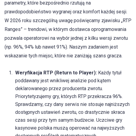
parametry, które bezpośrednio rzutują na
prawdopodobieństwo wygranej oraz komfort każdej sesji.
W 2026 roku szczególną uwagę poświęcamy zjawisku „RTP
Ranges” – trendowi, w którym dostawca oprogramowania
pozwala operatorowi na wybór jednej z kilku wersji zwrotu
(np. 96%, 94% lub nawet 91%). Naszym zadaniem jest
wskazanie tych miejsc, które nie zaniżają szans gracza.
Weryfikacja RTP (Return to Player):
Każdy tytuł
poddawany jest wnikliwej analizie pod kątem
deklarowanego przez producenta zwrotu.
Priorytetyzujemy gry, których RTP przekracza 96%.
Sprawdzamy, czy dany serwis nie stosuje najniższych
dostępnych ustawień zwrotu, co drastycznie skraca
czas sesji przy tym samym budżecie. Uczciwe gry
kasynowe polska muszą operować na najwyższych
dostępnych profilach matematycznych.