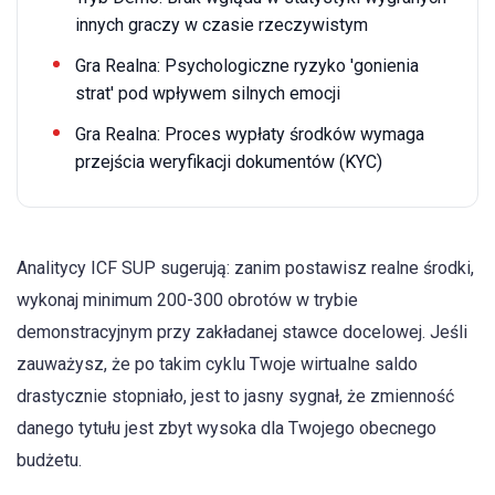
innych graczy w czasie rzeczywistym
Gra Realna: Psychologiczne ryzyko 'gonienia
strat' pod wpływem silnych emocji
Gra Realna: Proces wypłaty środków wymaga
przejścia weryfikacji dokumentów (KYC)
Analitycy ICF SUP sugerują: zanim postawisz realne środki,
wykonaj minimum 200-300 obrotów w trybie
demonstracyjnym przy zakładanej stawce docelowej. Jeśli
zauważysz, że po takim cyklu Twoje wirtualne saldo
drastycznie stopniało, jest to jasny sygnał, że zmienność
danego tytułu jest zbyt wysoka dla Twojego obecnego
budżetu.