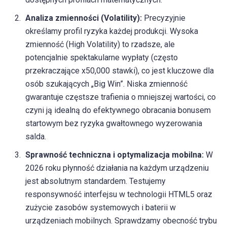
Analiza zmienności (Volatility):
Precyzyjnie
określamy profil ryzyka każdej produkcji. Wysoka
zmienność (High Volatility) to rzadsze, ale
potencjalnie spektakularne wypłaty (często
przekraczające x50,000 stawki), co jest kluczowe dla
osób szukających „Big Win”. Niska zmienność
gwarantuje częstsze trafienia o mniejszej wartości, co
czyni ją idealną do efektywnego obracania bonusem
startowym bez ryzyka gwałtownego wyzerowania
salda.
Sprawność techniczna i optymalizacja mobilna:
W
2026 roku płynność działania na każdym urządzeniu
jest absolutnym standardem. Testujemy
responsywność interfejsu w technologii HTML5 oraz
zużycie zasobów systemowych i baterii w
urządzeniach mobilnych. Sprawdzamy obecność trybu