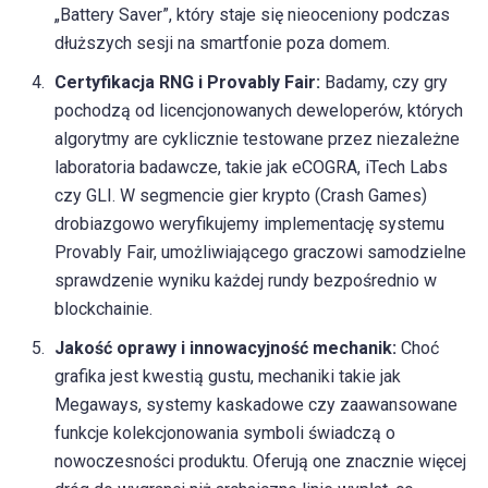
„Battery Saver”, który staje się nieoceniony podczas
dłuższych sesji na smartfonie poza domem.
Certyfikacja RNG i Provably Fair:
Badamy, czy gry
pochodzą od licencjonowanych deweloperów, których
algorytmy are cyklicznie testowane przez niezależne
laboratoria badawcze, takie jak eCOGRA, iTech Labs
czy GLI. W segmencie gier krypto (Crash Games)
drobiazgowo weryfikujemy implementację systemu
Provably Fair, umożliwiającego graczowi samodzielne
sprawdzenie wyniku każdej rundy bezpośrednio w
blockchainie.
Jakość oprawy i innowacyjność mechanik:
Choć
grafika jest kwestią gustu, mechaniki takie jak
Megaways, systemy kaskadowe czy zaawansowane
funkcje kolekcjonowania symboli świadczą o
nowoczesności produktu. Oferują one znacznie więcej