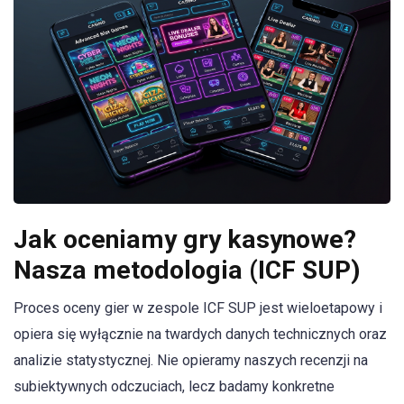
Jak oceniamy gry kasynowe?
Nasza metodologia (ICF SUP)
Proces oceny gier w zespole ICF SUP jest wieloetapowy i
opiera się wyłącznie na twardych danych technicznych oraz
analizie statystycznej. Nie opieramy naszych recenzji na
subiektywnych odczuciach, lecz badamy konkretne