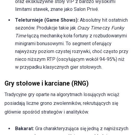
oraz ekskluzywne stoły VIP z bardzo wysokimi
limitami stawek, znane jako Salon Privé.
Teleturnieje (Game Shows):
Absolutny hit ostatnich
sezonów. Produkcje takie jak
Crazy Time
czy
Funky
Time
łączą mechanikę koła fortuny z rozbudowanymi
minigrami bonusowymi. To segment oferujący
najwyższy poziom czystej rozrywki, choć często przy
nieco niższym RTP (oscylującym wokół 94-95%) niż
w przypadku klasycznych gier stołowych.
Gry stołowe i karciane (RNG)
Tradycyjne gry oparte na algorytmach losujących wciąż
posiadają liczne grono zwolenników, rekrutujących się
głównie spośród strategów i analityków.
Bakarat:
Gra charakteryzująca się jedną z najniższych