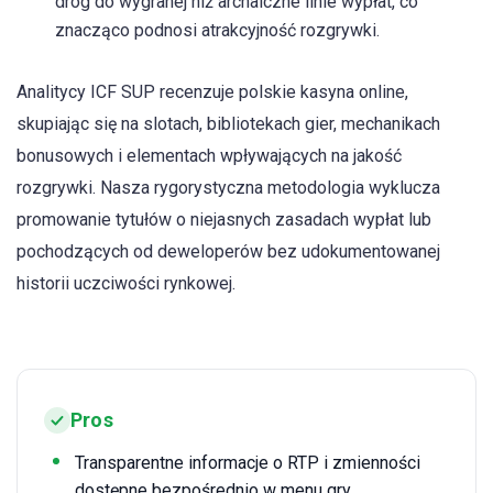
dróg do wygranej niż archaiczne linie wypłat, co
znacząco podnosi atrakcyjność rozgrywki.
Analitycy ICF SUP recenzuje polskie kasyna online,
skupiając się na slotach, bibliotekach gier, mechanikach
bonusowych i elementach wpływających na jakość
rozgrywki. Nasza rygorystyczna metodologia wyklucza
promowanie tytułów o niejasnych zasadach wypłat lub
pochodzących od deweloperów bez udokumentowanej
historii uczciwości rynkowej.
Pros
Transparentne informacje o RTP i zmienności
dostępne bezpośrednio w menu gry