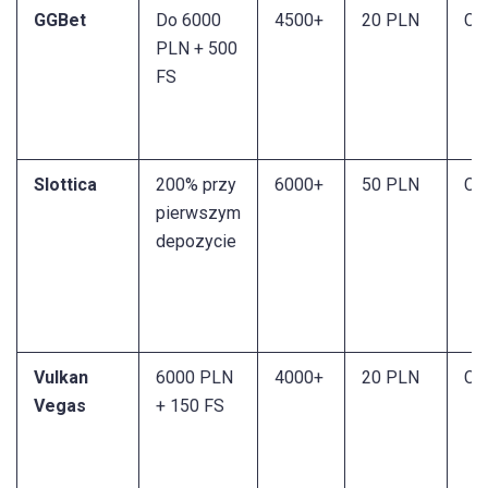
GGBet
Do 6000
4500+
20 PLN
Cu
PLN + 500
FS
Slottica
200% przy
6000+
50 PLN
Cu
pierwszym
depozycie
Vulkan
6000 PLN
4000+
20 PLN
Cu
Vegas
+ 150 FS