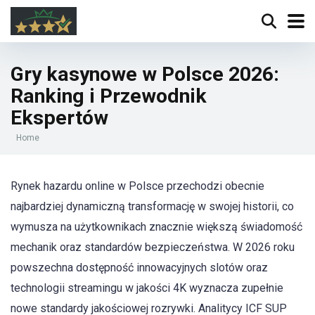
Gry kasynowe w Polsce 2026:
Ranking i Przewodnik
Ekspertów
Home
Rynek hazardu online w Polsce przechodzi obecnie
najbardziej dynamiczną transformację w swojej historii, co
wymusza na użytkownikach znacznie większą świadomość
mechanik oraz standardów bezpieczeństwa. W 2026 roku
powszechna dostępność innowacyjnych slotów oraz
technologii streamingu w jakości 4K wyznacza zupełnie
nowe standardy jakościowej rozrywki. Analitycy ICF SUP