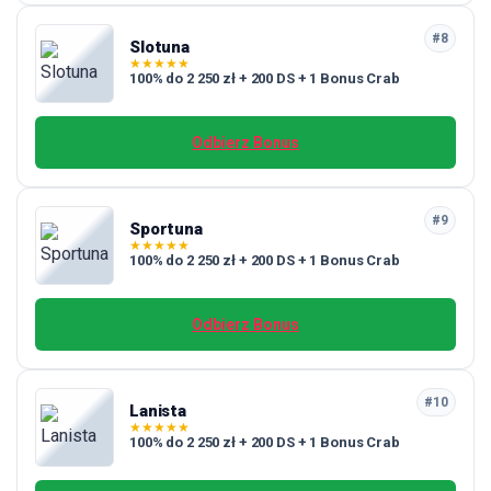
#8
Slotuna
★
★
★
★
★
100% do 2 250 zł + 200 DS + 1 Bonus Crab
Odbierz Bonus
#9
Sportuna
★
★
★
★
★
100% do 2 250 zł + 200 DS + 1 Bonus Crab
Odbierz Bonus
#10
Lanista
★
★
★
★
★
100% do 2 250 zł + 200 DS + 1 Bonus Crab