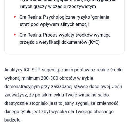
innych graczy w czasie rzeczywistym
Gra Realna: Psychologiczne ryzyko 'gonienia
strat' pod wpływem silnych emocji
Gra Realna: Proces wypłaty środków wymaga
przejścia weryfikacji dokumentów (KYC)
Analitycy ICF SUP sugerują: zanim postawisz realne środki,
wykonaj minimum 200-300 obrotów w trybie
demonstracyjnym przy zakładanej stawce docelowej. Jeśli
zauważysz, że po takim cyklu Twoje wirtualne saldo
drastycznie stopniało, jest to jasny sygnał, że zmienność
danego tytułu jest zbyt wysoka dla Twojego obecnego
budżetu.