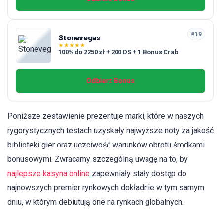
#19
Stonevegas
★
★
★
★
★
100% do 2250 zł + 200 DS + 1 Bonus Crab
Odbierz Bonus
Poniższe zestawienie prezentuje marki, które w naszych
rygorystycznych testach uzyskały najwyższe noty za jakość
biblioteki gier oraz uczciwość warunków obrotu środkami
bonusowymi. Zwracamy szczególną uwagę na to, by
najlepsze kasyna online
zapewniały stały dostęp do
najnowszych premier rynkowych dokładnie w tym samym
dniu, w którym debiutują one na rynkach globalnych.