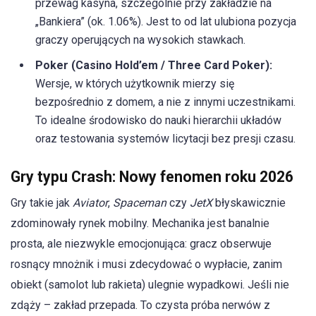
przewag kasyna, szczególnie przy zakładzie na
„Bankiera” (ok. 1.06%). Jest to od lat ulubiona pozycja
graczy operujących na wysokich stawkach.
Poker (Casino Hold’em / Three Card Poker):
Wersje, w których użytkownik mierzy się
bezpośrednio z domem, a nie z innymi uczestnikami.
To idealne środowisko do nauki hierarchii układów
oraz testowania systemów licytacji bez presji czasu.
Gry typu Crash: Nowy fenomen roku 2026
Gry takie jak
Aviator
,
Spaceman
czy
JetX
błyskawicznie
zdominowały rynek mobilny. Mechanika jest banalnie
prosta, ale niezwykle emocjonująca: gracz obserwuje
rosnący mnożnik i musi zdecydować o wypłacie, zanim
obiekt (samolot lub rakieta) ulegnie wypadkowi. Jeśli nie
zdąży – zakład przepada. To czysta próba nerwów z