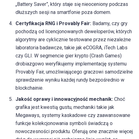
„Battery Saver”, który staje się nieoceniony podczas
dłuższych sesji na smartfonie poza domem.
Certyfikacja RNG i Provably Fair:
Badamy, czy gry
pochodzą od licencjonowanych deweloperów, których
algorytmy are cyklicznie testowane przez niezależne
laboratoria badawcze, takie jak eCOGRA, iTech Labs
czy GLI. W segmencie gier krypto (Crash Games)
drobiazgowo weryfikujemy implementację systemu
Provably Fair, umożliwiającego graczowi samodzielne
sprawdzenie wyniku każdej rundy bezpośrednio w
blockchainie.
Jakość oprawy i innowacyjność mechanik:
Choć
grafika jest kwestią gustu, mechaniki takie jak
Megaways, systemy kaskadowe czy zaawansowane
funkcje kolekcjonowania symboli świadczą o
nowoczesności produktu. Oferują one znacznie więcej