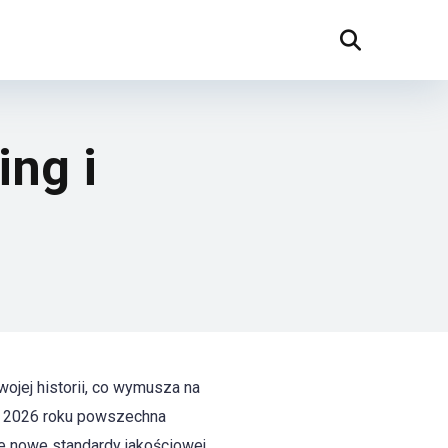
ng i
ojej historii, co wymusza na
W 2026 roku powszechna
e nowe standardy jakościowej