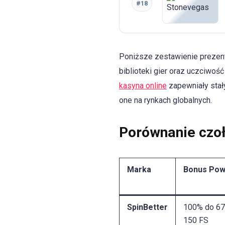
#18
Poniższe zestawienie prezent
biblioteki gier oraz uczciwo
kasyna online
zapewniały stał
one na rynkach globalnych.
Porównanie czoł
Marka
Bonus Powi
SpinBetter
100% do 67
150 FS