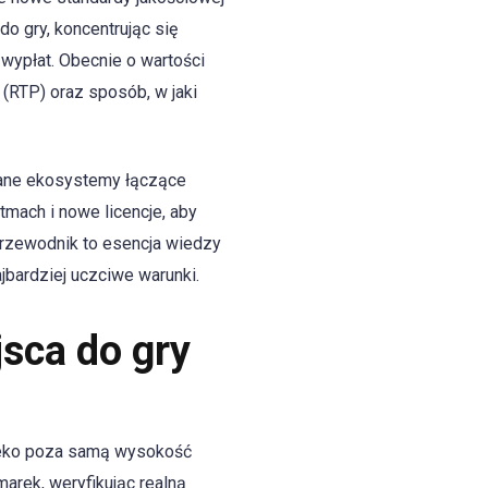
o gry, koncentrując się
wypłat. Obecnie o wartości
 (RTP) oraz sposób, w jaki
wane ekosystemy łączące
mach i nowe licencje, aby
 przewodnik to esencja wiedzy
jbardziej uczciwe warunki.
jsca do gry
leko poza samą wysokość
marek, weryfikując realną