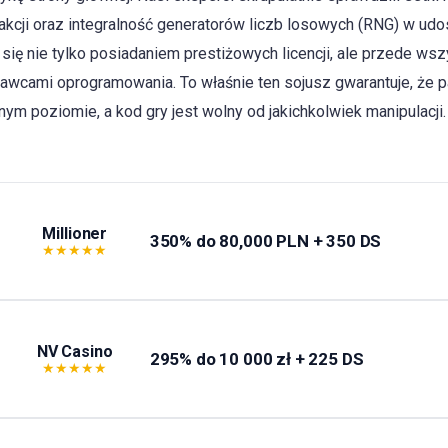
kcji oraz integralność generatorów liczb losowych (RNG) w udos
się nie tylko posiadaniem prestiżowych licencji, ale przede ws
wcami oprogramowania. To właśnie ten sojusz gwarantuje, że p
ym poziomie, a kod gry jest wolny od jakichkolwiek manipulacji.
Millioner
350% do 80,000 PLN + 350 DS
★
★
★
★
★
NV Casino
295% do 10 000 zł + 225 DS
★
★
★
★
★