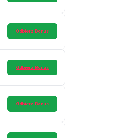
Odbierz Bonus
Odbierz Bonus
Odbierz Bonus