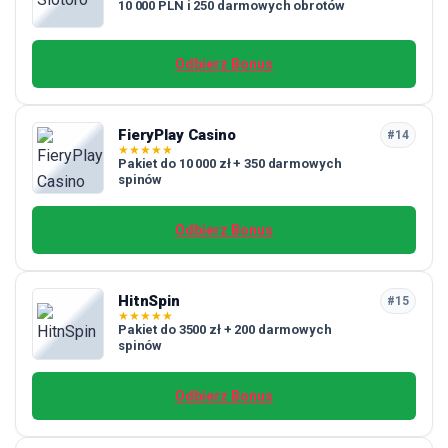
10 000 PLN i 250 darmowych obrotów
Odbierz Bonus
FieryPlay Casino
#14
★
★
★
★
★
Pakiet do 10 000 zł + 350 darmowych
spinów
Odbierz Bonus
HitnSpin
#15
★
★
★
★
★
Pakiet do 3500 zł + 200 darmowych
spinów
Odbierz Bonus