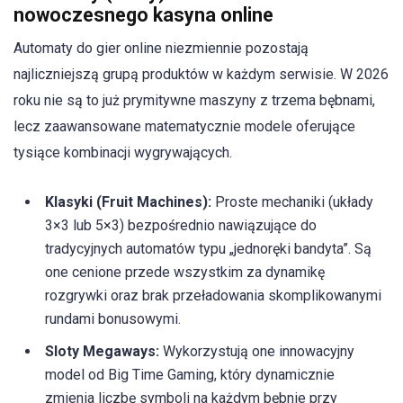
nowoczesnego kasyna online
Automaty do gier online niezmiennie pozostają
najliczniejszą grupą produktów w każdym serwisie. W 2026
roku nie są to już prymitywne maszyny z trzema bębnami,
lecz zaawansowane matematycznie modele oferujące
tysiące kombinacji wygrywających.
Klasyki (Fruit Machines):
Proste mechaniki (układy
3×3 lub 5×3) bezpośrednio nawiązujące do
tradycyjnych automatów typu „jednoręki bandyta”. Są
one cenione przede wszystkim za dynamikę
rozgrywki oraz brak przeładowania skomplikowanymi
rundami bonusowymi.
Sloty Megaways:
Wykorzystują one innowacyjny
model od Big Time Gaming, który dynamicznie
zmienia liczbę symboli na każdym bębnie przy