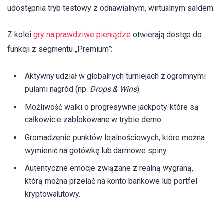
udostępnia tryb testowy z odnawialnym, wirtualnym saldem.
Z kolei
gry na prawdziwe pieniądze
otwierają dostęp do
funkcji z segmentu „Premium”:
Aktywny udział w globalnych turniejach z ogromnymi
pulami nagród (np.
Drops & Wins
).
Możliwość walki o progresywne jackpoty, które są
całkowicie zablokowane w trybie demo.
Gromadzenie punktów lojalnościowych, które można
wymienić na gotówkę lub darmowe spiny.
Autentyczne emocje związane z realną wygraną,
którą można przelać na konto bankowe lub portfel
kryptowalutowy.