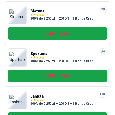
#8
Slotuna
★
★
★
★
★
100% do 2 250 zł + 200 DS + 1 Bonus Crab
Odbierz Bonus
#9
Sportuna
★
★
★
★
★
100% do 2 250 zł + 200 DS + 1 Bonus Crab
Odbierz Bonus
#10
Lanista
★
★
★
★
★
100% do 2 250 zł + 200 DS + 1 Bonus Crab