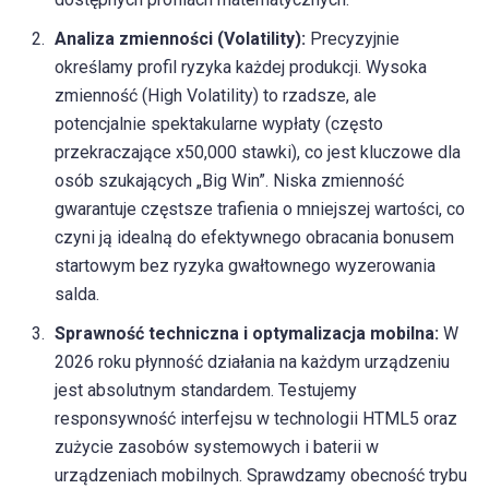
Analiza zmienności (Volatility):
Precyzyjnie
określamy profil ryzyka każdej produkcji. Wysoka
zmienność (High Volatility) to rzadsze, ale
potencjalnie spektakularne wypłaty (często
przekraczające x50,000 stawki), co jest kluczowe dla
osób szukających „Big Win”. Niska zmienność
gwarantuje częstsze trafienia o mniejszej wartości, co
czyni ją idealną do efektywnego obracania bonusem
startowym bez ryzyka gwałtownego wyzerowania
salda.
Sprawność techniczna i optymalizacja mobilna:
W
2026 roku płynność działania na każdym urządzeniu
jest absolutnym standardem. Testujemy
responsywność interfejsu w technologii HTML5 oraz
zużycie zasobów systemowych i baterii w
urządzeniach mobilnych. Sprawdzamy obecność trybu