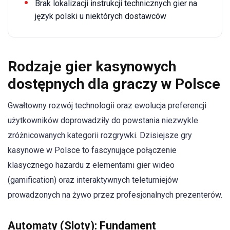
Brak lokalizacji instrukcji technicznych gier na
język polski u niektórych dostawców
Rodzaje gier kasynowych
dostępnych dla graczy w Polsce
Gwałtowny rozwój technologii oraz ewolucja preferencji
użytkowników doprowadziły do powstania niezwykle
zróżnicowanych kategorii rozgrywki. Dzisiejsze gry
kasynowe w Polsce to fascynujące połączenie
klasycznego hazardu z elementami gier wideo
(gamification) oraz interaktywnych teleturniejów
prowadzonych na żywo przez profesjonalnych prezenterów.
Automaty (Sloty): Fundament