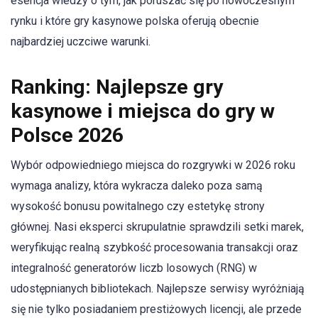
esencja wiedzy o tym, jak poruszać się po nowoczesnym
rynku i które gry kasynowe polska oferują obecnie
najbardziej uczciwe warunki.
Ranking: Najlepsze gry
kasynowe i miejsca do gry w
Polsce 2026
Wybór odpowiedniego miejsca do rozgrywki w 2026 roku
wymaga analizy, która wykracza daleko poza samą
wysokość bonusu powitalnego czy estetykę strony
głównej. Nasi eksperci skrupulatnie sprawdzili setki marek,
weryfikując realną szybkość procesowania transakcji oraz
integralność generatorów liczb losowych (RNG) w
udostępnianych bibliotekach. Najlepsze serwisy wyróżniają
się nie tylko posiadaniem prestiżowych licencji, ale przede