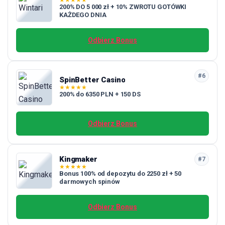
★
★
★
★
★
200% DO 5 000 zł + 10% ZWROTU GOTÓWKI
KAŻDEGO DNIA
Odbierz Bonus
#6
SpinBetter Casino
★
★
★
★
★
200% do 6350 PLN + 150 DS
Odbierz Bonus
Kingmaker
#7
★
★
★
★
★
Bonus 100% od depozytu do 2250 zł + 50
darmowych spinów
Odbierz Bonus