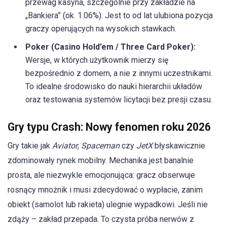
przewag kasyna, szczególnie przy zakładzie na
„Bankiera” (ok. 1.06%). Jest to od lat ulubiona pozycja
graczy operujących na wysokich stawkach.
Poker (Casino Hold’em / Three Card Poker):
Wersje, w których użytkownik mierzy się
bezpośrednio z domem, a nie z innymi uczestnikami.
To idealne środowisko do nauki hierarchii układów
oraz testowania systemów licytacji bez presji czasu.
Gry typu Crash: Nowy fenomen roku 2026
Gry takie jak
Aviator
,
Spaceman
czy
JetX
błyskawicznie
zdominowały rynek mobilny. Mechanika jest banalnie
prosta, ale niezwykle emocjonująca: gracz obserwuje
rosnący mnożnik i musi zdecydować o wypłacie, zanim
obiekt (samolot lub rakieta) ulegnie wypadkowi. Jeśli nie
zdąży – zakład przepada. To czysta próba nerwów z