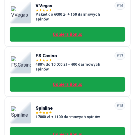
V.Vegas
#16
★
★
★
★
★
Pakiet do 6000 zł + 150 darmowych
spinów
Odbierz Bonus
FS.Casino
#17
★
★
★
★
★
480% do 10 000 zł + 400 darmowych
spinów
Odbierz Bonus
#18
Spinline
★
★
★
★
★
17000 zł + 1100 darmowych spinów
Odbierz Bonus