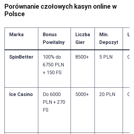
Porównanie czołowych kasyn online w
Polsce
Marka
Bonus
Liczba
Min.
Li
Powitalny
Gier
Depozyt
SpinBetter
100% do
8500+
5 PLN
Cu
6750 PLN
+ 150 FS
Ice Casino
Do 6000
5000+
20 PLN
Cu
PLN + 270
FS