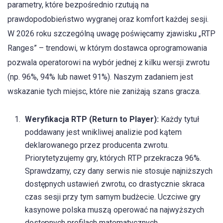
parametry, które bezpośrednio rzutują na
prawdopodobieństwo wygranej oraz komfort każdej sesji.
W 2026 roku szczególną uwagę poświęcamy zjawisku „RTP
Ranges” – trendowi, w którym dostawca oprogramowania
pozwala operatorowi na wybór jednej z kilku wersji zwrotu
(np. 96%, 94% lub nawet 91%). Naszym zadaniem jest
wskazanie tych miejsc, które nie zaniżają szans gracza.
Weryfikacja RTP (Return to Player):
Każdy tytuł
poddawany jest wnikliwej analizie pod kątem
deklarowanego przez producenta zwrotu.
Priorytetyzujemy gry, których RTP przekracza 96%.
Sprawdzamy, czy dany serwis nie stosuje najniższych
dostępnych ustawień zwrotu, co drastycznie skraca
czas sesji przy tym samym budżecie. Uczciwe gry
kasynowe polska muszą operować na najwyższych
dostępnych profilach matematycznych.