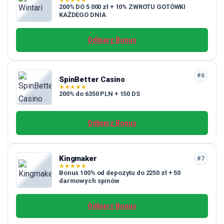
★
★
★
★
★
200% DO 5 000 zł + 10% ZWROTU GOTÓWKI
KAŻDEGO DNIA
Odbierz Bonus
#6
SpinBetter Casino
★
★
★
★
★
200% do 6350 PLN + 150 DS
Odbierz Bonus
Kingmaker
#7
★
★
★
★
★
Bonus 100% od depozytu do 2250 zł + 50
darmowych spinów
Odbierz Bonus