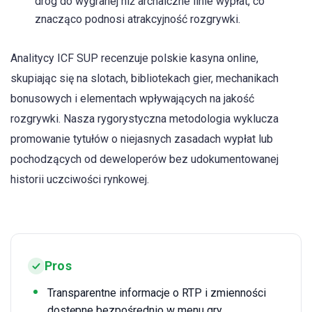
dróg do wygranej niż archaiczne linie wypłat, co
znacząco podnosi atrakcyjność rozgrywki.
Analitycy ICF SUP recenzuje polskie kasyna online,
skupiając się na slotach, bibliotekach gier, mechanikach
bonusowych i elementach wpływających na jakość
rozgrywki. Nasza rygorystyczna metodologia wyklucza
promowanie tytułów o niejasnych zasadach wypłat lub
pochodzących od deweloperów bez udokumentowanej
historii uczciwości rynkowej.
Pros
Transparentne informacje o RTP i zmienności
dostępne bezpośrednio w menu gry