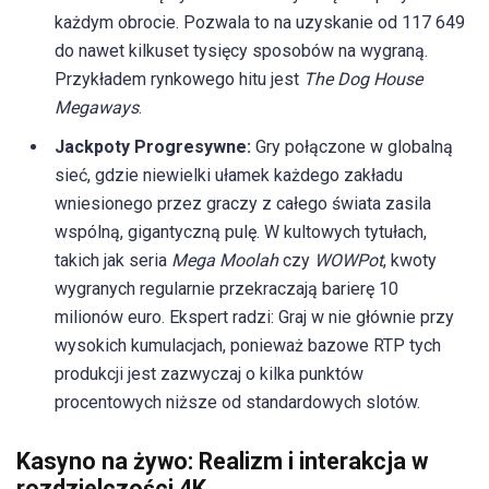
każdym obrocie. Pozwala to na uzyskanie od 117 649
do nawet kilkuset tysięcy sposobów na wygraną.
Przykładem rynkowego hitu jest
The Dog House
Megaways
.
Jackpoty Progresywne:
Gry połączone w globalną
sieć, gdzie niewielki ułamek każdego zakładu
wniesionego przez graczy z całego świata zasila
wspólną, gigantyczną pulę. W kultowych tytułach,
takich jak seria
Mega Moolah
czy
WOWPot
, kwoty
wygranych regularnie przekraczają barierę 10
milionów euro. Ekspert radzi: Graj w nie głównie przy
wysokich kumulacjach, ponieważ bazowe RTP tych
produkcji jest zazwyczaj o kilka punktów
procentowych niższe od standardowych slotów.
Kasyno na żywo: Realizm i interakcja w
rozdzielczości 4K