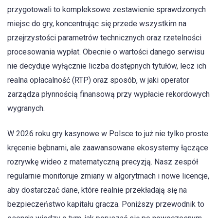
przygotowali to kompleksowe zestawienie sprawdzonych
miejsc do gry, koncentrując się przede wszystkim na
przejrzystości parametrów technicznych oraz rzetelności
procesowania wypłat. Obecnie o wartości danego serwisu
nie decyduje wyłącznie liczba dostępnych tytułów, lecz ich
realna opłacalność (RTP) oraz sposób, w jaki operator
zarządza płynnością finansową przy wypłacie rekordowych
wygranych.
W 2026 roku gry kasynowe w Polsce to już nie tylko proste
kręcenie bębnami, ale zaawansowane ekosystemy łączące
rozrywkę wideo z matematyczną precyzją. Nasz zespół
regularnie monitoruje zmiany w algorytmach i nowe licencje,
aby dostarczać dane, które realnie przekładają się na
bezpieczeństwo kapitału gracza. Poniższy przewodnik to