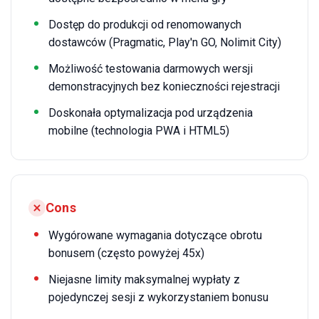
Dostęp do produkcji od renomowanych
dostawców (Pragmatic, Play'n GO, Nolimit City)
Możliwość testowania darmowych wersji
demonstracyjnych bez konieczności rejestracji
Doskonała optymalizacja pod urządzenia
mobilne (technologia PWA i HTML5)
Cons
Wygórowane wymagania dotyczące obrotu
bonusem (często powyżej 45x)
Niejasne limity maksymalnej wypłaty z
pojedynczej sesji z wykorzystaniem bonusu