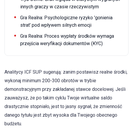
innych graczy w czasie rzeczywistym
Gra Realna: Psychologiczne ryzyko 'gonienia
strat' pod wpływem silnych emocji
Gra Realna: Proces wypłaty środków wymaga
przejścia weryfikacji dokumentów (KYC)
Analitycy ICF SUP sugerują: zanim postawisz realne środki,
wykonaj minimum 200-300 obrotów w trybie
demonstracyjnym przy zakładanej stawce docelowej. Jeśli
zauważysz, że po takim cyklu Twoje wirtualne saldo
drastycznie stopniało, jest to jasny sygnał, że zmienność
danego tytułu jest zbyt wysoka dla Twojego obecnego
budżetu.