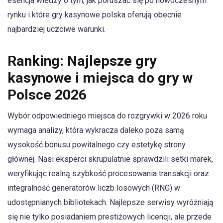
esencja wiedzy o tym, jak poruszać się po nowoczesnym
rynku i które gry kasynowe polska oferują obecnie
najbardziej uczciwe warunki.
Ranking: Najlepsze gry
kasynowe i miejsca do gry w
Polsce 2026
Wybór odpowiedniego miejsca do rozgrywki w 2026 roku
wymaga analizy, która wykracza daleko poza samą
wysokość bonusu powitalnego czy estetykę strony
głównej. Nasi eksperci skrupulatnie sprawdzili setki marek,
weryfikując realną szybkość procesowania transakcji oraz
integralność generatorów liczb losowych (RNG) w
udostępnianych bibliotekach. Najlepsze serwisy wyróżniają
się nie tylko posiadaniem prestiżowych licencji, ale przede