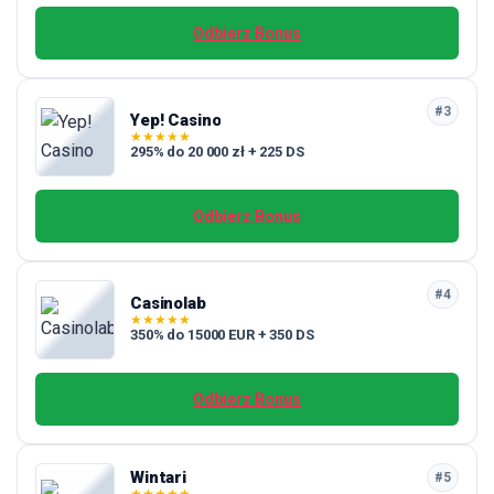
Odbierz Bonus
#3
Yep! Casino
★
★
★
★
★
295% do 20 000 zł + 225 DS
Odbierz Bonus
#4
Casinolab
★
★
★
★
★
350% do 15000 EUR + 350 DS
Odbierz Bonus
Wintari
#5