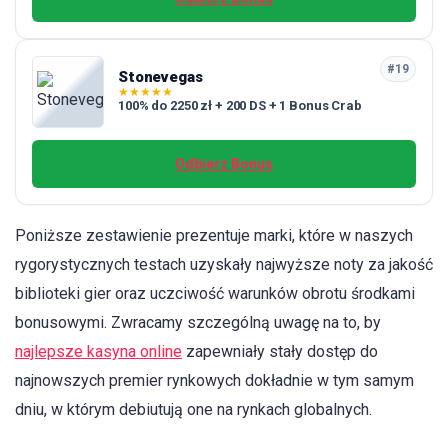
#19
Stonevegas
★
★
★
★
★
100% do 2250 zł + 200 DS + 1 Bonus Crab
Odbierz Bonus
Poniższe zestawienie prezentuje marki, które w naszych
rygorystycznych testach uzyskały najwyższe noty za jakość
biblioteki gier oraz uczciwość warunków obrotu środkami
bonusowymi. Zwracamy szczególną uwagę na to, by
najlepsze kasyna online
zapewniały stały dostęp do
najnowszych premier rynkowych dokładnie w tym samym
dniu, w którym debiutują one na rynkach globalnych.