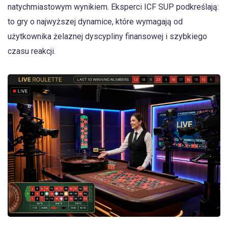
natychmiastowym wynikiem. Eksperci ICF SUP podkreślają:
to gry o najwyższej dynamice, które wymagają od
użytkownika żelaznej dyscypliny finansowej i szybkiego
czasu reakcji.