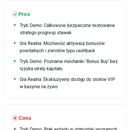
Pros
Tryb Demo: Całkowicie bezpieczne testowanie
strategii progresji stawek
Gra Realna: Możliwość aktywacji bonusów
powitalnych i zwrotów typu cashback
Tryb Demo: Poznanie mechaniki 'Bonus Buy' bez
ryzyka utraty kapitału
Gra Realna: Ekskluzywny dostęp do stołów VIP
w kasynie na żywo
Cons
Tryb Demo: Brak wglądu w statystyki wygranych