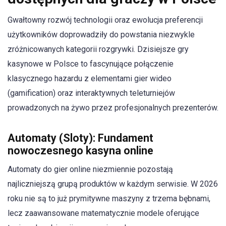
Gwałtowny rozwój technologii oraz ewolucja preferencji
użytkowników doprowadziły do powstania niezwykle
zróżnicowanych kategorii rozgrywki. Dzisiejsze gry
kasynowe w Polsce to fascynujące połączenie
klasycznego hazardu z elementami gier wideo
(gamification) oraz interaktywnych teleturniejów
prowadzonych na żywo przez profesjonalnych prezenterów.
Automaty (Sloty): Fundament
nowoczesnego kasyna online
Automaty do gier online niezmiennie pozostają
najliczniejszą grupą produktów w każdym serwisie. W 2026
roku nie są to już prymitywne maszyny z trzema bębnami,
lecz zaawansowane matematycznie modele oferujące