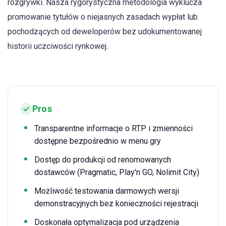
rozgrywki. Nasza rygorystyczna metodologia wyklucza
promowanie tytułów o niejasnych zasadach wypłat lub
pochodzących od deweloperów bez udokumentowanej
historii uczciwości rynkowej.
Pros
Transparentne informacje o RTP i zmienności
dostępne bezpośrednio w menu gry
Dostęp do produkcji od renomowanych
dostawców (Pragmatic, Play'n GO, Nolimit City)
Możliwość testowania darmowych wersji
demonstracyjnych bez konieczności rejestracji
Doskonała optymalizacja pod urządzenia