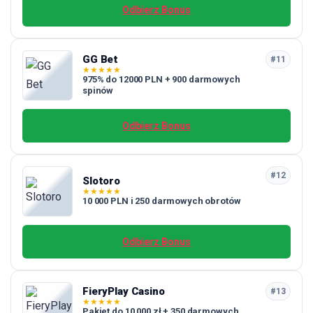
Odbierz Bonus
GG Bet
#11
★
★
★
★
★
975% do 12000 PLN + 900 darmowych
spinów
Odbierz Bonus
#12
Slotoro
★
★
★
★
★
10 000 PLN i 250 darmowych obrotów
Odbierz Bonus
FieryPlay Casino
#13
★
★
★
★
★
Pakiet do 10 000 zł + 350 darmowych