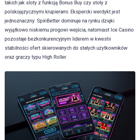
takich jak sloty z funkcją Bonus Buy czy stoły z
polskojęzycznymi krupierami. Ekspercki werdykt jest
jednoznaczny: SpinBetter dominuje na rynku dzięki
wyjątkowo niskiemu progowi wejścia, natomiast Ice Casino
pozostaje bezkonkurencyjnym liderem w kwestii
stabilności ofert skierowanych do stałych użytkowników
oraz graczy typu High Roller.