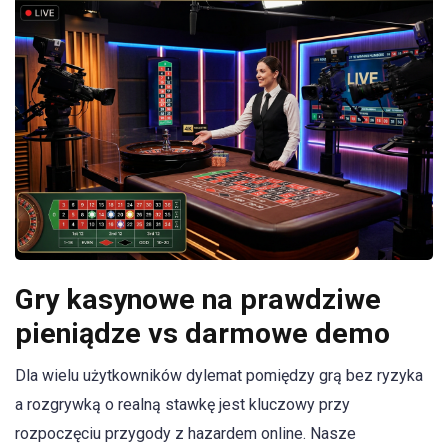
Gry kasynowe na prawdziwe
pieniądze vs darmowe demo
Dla wielu użytkowników dylemat pomiędzy grą bez ryzyka
a rozgrywką o realną stawkę jest kluczowy przy
rozpoczęciu przygody z hazardem online. Nasze