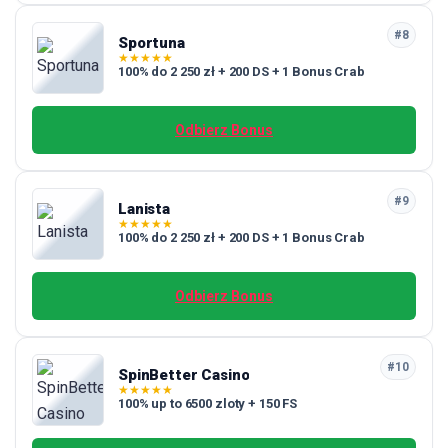
#8
Sportuna
★
★
★
★
★
100% do 2 250 zł + 200 DS + 1 Bonus Crab
Odbierz Bonus
#9
Lanista
★
★
★
★
★
100% do 2 250 zł + 200 DS + 1 Bonus Crab
Odbierz Bonus
#10
SpinBetter Casino
★
★
★
★
★
100% up to 6500 zloty + 150 FS