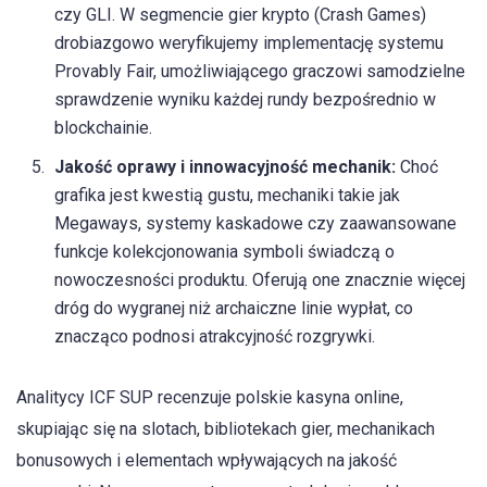
czy GLI. W segmencie gier krypto (Crash Games)
drobiazgowo weryfikujemy implementację systemu
Provably Fair, umożliwiającego graczowi samodzielne
sprawdzenie wyniku każdej rundy bezpośrednio w
blockchainie.
Jakość oprawy i innowacyjność mechanik:
Choć
grafika jest kwestią gustu, mechaniki takie jak
Megaways, systemy kaskadowe czy zaawansowane
funkcje kolekcjonowania symboli świadczą o
nowoczesności produktu. Oferują one znacznie więcej
dróg do wygranej niż archaiczne linie wypłat, co
znacząco podnosi atrakcyjność rozgrywki.
Analitycy ICF SUP recenzuje polskie kasyna online,
skupiając się na slotach, bibliotekach gier, mechanikach
bonusowych i elementach wpływających na jakość