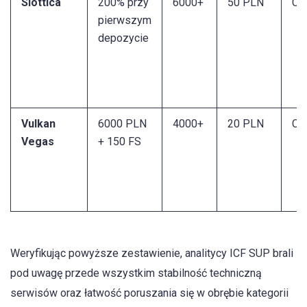
Slottica
200% przy
6000+
50 PLN
Cu
pierwszym
depozycie
Vulkan
6000 PLN
4000+
20 PLN
Cu
Vegas
+ 150 FS
Weryfikując powyższe zestawienie, analitycy ICF SUP brali
pod uwagę przede wszystkim stabilność techniczną
serwisów oraz łatwość poruszania się w obrębie kategorii