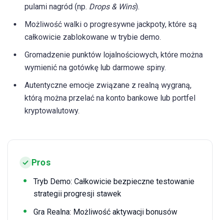
pulami nagród (np.
Drops & Wins
).
Możliwość walki o progresywne jackpoty, które są
całkowicie zablokowane w trybie demo.
Gromadzenie punktów lojalnościowych, które można
wymienić na gotówkę lub darmowe spiny.
Autentyczne emocje związane z realną wygraną,
którą można przelać na konto bankowe lub portfel
kryptowalutowy.
Pros
Tryb Demo: Całkowicie bezpieczne testowanie
strategii progresji stawek
Gra Realna: Możliwość aktywacji bonusów