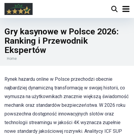
Gry kasynowe w Polsce 2026:
Ranking i Przewodnik
Ekspertów
Home
Rynek hazardu online w Polsce przechodzi obecnie
najbardziej dynamiczną transformację w swojej historii, co
wymusza na użytkownikach znacznie większą świadomość
mechanik oraz standardów bezpieczeństwa. W 2026 roku
powszechna dostępność innowacyjnych slotów oraz
technologii streamingu w jakości 4K wyznacza zupełnie
nowe standardy jakościowej rozrywki. Analitycy ICF SUP