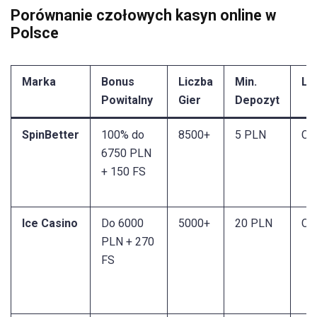
Porównanie czołowych kasyn online w
Polsce
Marka
Bonus
Liczba
Min.
Li
Powitalny
Gier
Depozyt
SpinBetter
100% do
8500+
5 PLN
Cu
6750 PLN
+ 150 FS
Ice Casino
Do 6000
5000+
20 PLN
Cu
PLN + 270
FS