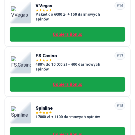
V.Vegas
#16
★
★
★
★
★
Pakiet do 6000 zł + 150 darmowych
spinów
Odbierz Bonus
FS.Casino
#17
★
★
★
★
★
480% do 10 000 zł + 400 darmowych
spinów
Odbierz Bonus
#18
Spinline
★
★
★
★
★
17000 zł + 1100 darmowych spinów
Odbierz Bonus