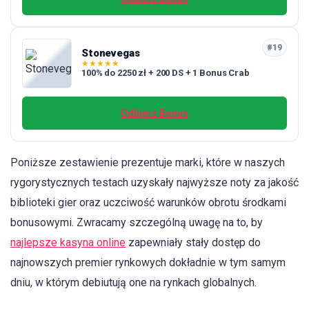
#19
Stonevegas
★
★
★
★
★
100% do 2250 zł + 200 DS + 1 Bonus Crab
Odbierz Bonus
Poniższe zestawienie prezentuje marki, które w naszych
rygorystycznych testach uzyskały najwyższe noty za jakość
biblioteki gier oraz uczciwość warunków obrotu środkami
bonusowymi. Zwracamy szczególną uwagę na to, by
najlepsze kasyna online
zapewniały stały dostęp do
najnowszych premier rynkowych dokładnie w tym samym
dniu, w którym debiutują one na rynkach globalnych.