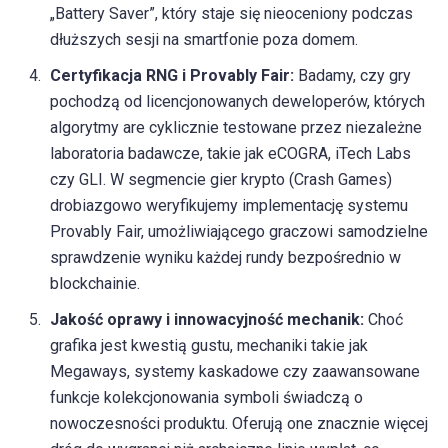
„Battery Saver”, który staje się nieoceniony podczas
dłuższych sesji na smartfonie poza domem.
Certyfikacja RNG i Provably Fair:
Badamy, czy gry
pochodzą od licencjonowanych deweloperów, których
algorytmy are cyklicznie testowane przez niezależne
laboratoria badawcze, takie jak eCOGRA, iTech Labs
czy GLI. W segmencie gier krypto (Crash Games)
drobiazgowo weryfikujemy implementację systemu
Provably Fair, umożliwiającego graczowi samodzielne
sprawdzenie wyniku każdej rundy bezpośrednio w
blockchainie.
Jakość oprawy i innowacyjność mechanik:
Choć
grafika jest kwestią gustu, mechaniki takie jak
Megaways, systemy kaskadowe czy zaawansowane
funkcje kolekcjonowania symboli świadczą o
nowoczesności produktu. Oferują one znacznie więcej