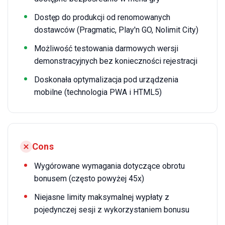
Dostęp do produkcji od renomowanych
dostawców (Pragmatic, Play'n GO, Nolimit City)
Możliwość testowania darmowych wersji
demonstracyjnych bez konieczności rejestracji
Doskonała optymalizacja pod urządzenia
mobilne (technologia PWA i HTML5)
Cons
Wygórowane wymagania dotyczące obrotu
bonusem (często powyżej 45x)
Niejasne limity maksymalnej wypłaty z
pojedynczej sesji z wykorzystaniem bonusu