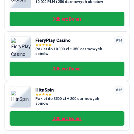
10 000 PLN i 250 darmowych obrotów
Odbierz Bonus
FieryPlay Casino
#14
★
★
★
★
★
Pakiet do 10 000 zł + 350 darmowych
spinów
Odbierz Bonus
HitnSpin
#15
★
★
★
★
★
Pakiet do 3500 zł + 200 darmowych
spinów
Odbierz Bonus