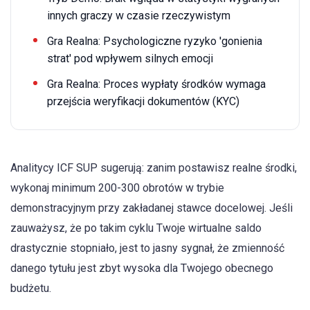
innych graczy w czasie rzeczywistym
Gra Realna: Psychologiczne ryzyko 'gonienia
strat' pod wpływem silnych emocji
Gra Realna: Proces wypłaty środków wymaga
przejścia weryfikacji dokumentów (KYC)
Analitycy ICF SUP sugerują: zanim postawisz realne środki,
wykonaj minimum 200-300 obrotów w trybie
demonstracyjnym przy zakładanej stawce docelowej. Jeśli
zauważysz, że po takim cyklu Twoje wirtualne saldo
drastycznie stopniało, jest to jasny sygnał, że zmienność
danego tytułu jest zbyt wysoka dla Twojego obecnego
budżetu.