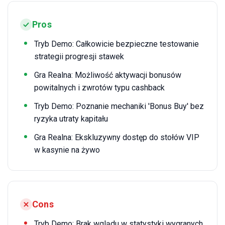
Pros
Tryb Demo: Całkowicie bezpieczne testowanie
strategii progresji stawek
Gra Realna: Możliwość aktywacji bonusów
powitalnych i zwrotów typu cashback
Tryb Demo: Poznanie mechaniki 'Bonus Buy' bez
ryzyka utraty kapitału
Gra Realna: Ekskluzywny dostęp do stołów VIP
w kasynie na żywo
Cons
Tryb Demo: Brak wglądu w statystyki wygranych