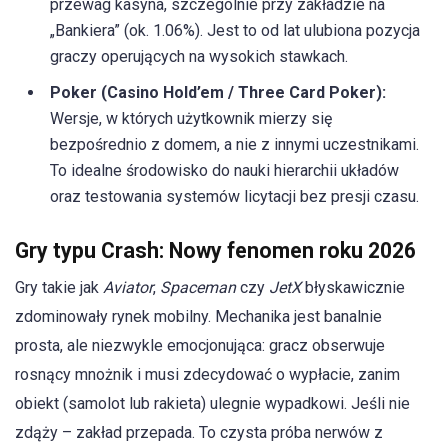
przewag kasyna, szczególnie przy zakładzie na
„Bankiera” (ok. 1.06%). Jest to od lat ulubiona pozycja
graczy operujących na wysokich stawkach.
Poker (Casino Hold’em / Three Card Poker):
Wersje, w których użytkownik mierzy się
bezpośrednio z domem, a nie z innymi uczestnikami.
To idealne środowisko do nauki hierarchii układów
oraz testowania systemów licytacji bez presji czasu.
Gry typu Crash: Nowy fenomen roku 2026
Gry takie jak
Aviator
,
Spaceman
czy
JetX
błyskawicznie
zdominowały rynek mobilny. Mechanika jest banalnie
prosta, ale niezwykle emocjonująca: gracz obserwuje
rosnący mnożnik i musi zdecydować o wypłacie, zanim
obiekt (samolot lub rakieta) ulegnie wypadkowi. Jeśli nie
zdąży – zakład przepada. To czysta próba nerwów z