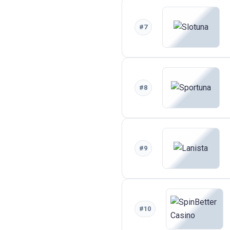
#7
#8
#9
#10