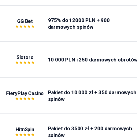
975% do 12000 PLN + 900
GG Bet
★
★
★
★
★
darmowych spinów
Slotoro
10 000 PLN i 250 darmowych obrotó
★
★
★
★
★
Pakiet do 10 000 zł + 350 darmowych
FieryPlay Casino
★
★
★
★
★
spinów
Pakiet do 3500 zł + 200 darmowych
HitnSpin
★
★
★
★
★
spinów