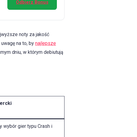
Odbierz Bonus
jwyższe noty za jakość
 uwagę na to, by
najlepsze
mym dniu, w którym debiutują
ercki
 wybór gier typu Crash i