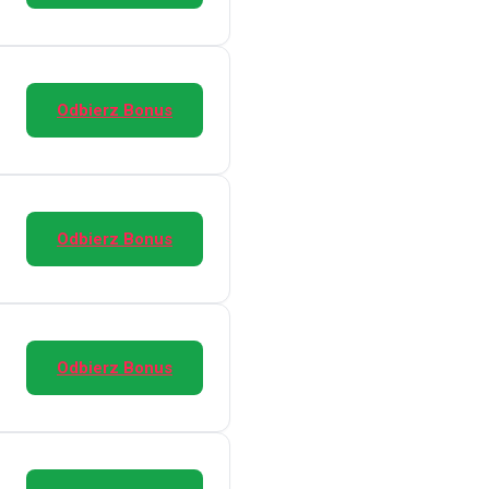
Odbierz Bonus
Odbierz Bonus
Odbierz Bonus