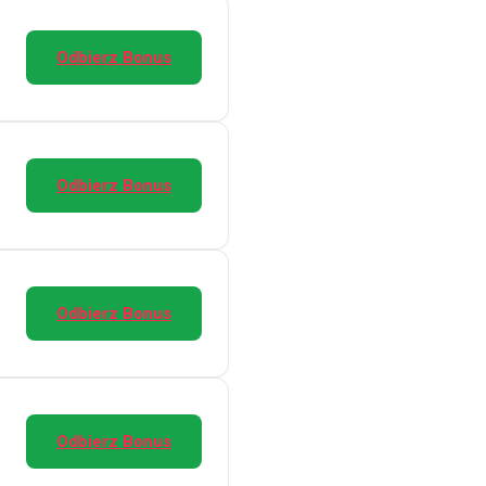
Odbierz Bonus
Odbierz Bonus
Odbierz Bonus
Odbierz Bonus