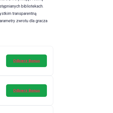
tępnianych bibliotekach.
zystkim transparentną
arametry zwrotu dla gracza
Odbierz Bonus
Odbierz Bonus