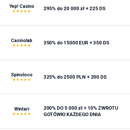
Yep! Casino
295% do 20 000 zł + 225 DS
★
★
★
★
★
Casinolab
350% do 15000 EUR + 350 DS
★
★
★
★
★
Spinoloco
325% do 2500 PLN + 200 DS
★
★
★
★
★
200% DO 5 000 zł + 10% ZWROTU
Wintari
★
★
★
★
★
GOTÓWKI KAŻDEGO DNIA