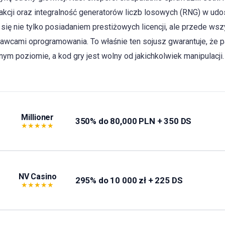
kcji oraz integralność generatorów liczb losowych (RNG) w udos
się nie tylko posiadaniem prestiżowych licencji, ale przede ws
wcami oprogramowania. To właśnie ten sojusz gwarantuje, że p
ym poziomie, a kod gry jest wolny od jakichkolwiek manipulacji.
Millioner
350% do 80,000 PLN + 350 DS
★
★
★
★
★
NV Casino
295% do 10 000 zł + 225 DS
★
★
★
★
★