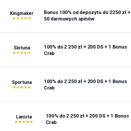
Bonus 100% od depozytu do 2250 zł +
Kingmaker
★
★
★
★
★
50 darmowych spinów
100% do 2 250 zł + 200 DS + 1 Bonus
Slotuna
★
★
★
★
★
Crab
100% do 2 250 zł + 200 DS + 1 Bonus
Sportuna
★
★
★
★
★
Crab
100% do 2 250 zł + 200 DS + 1 Bonus
Lanista
★
★
★
★
★
Crab