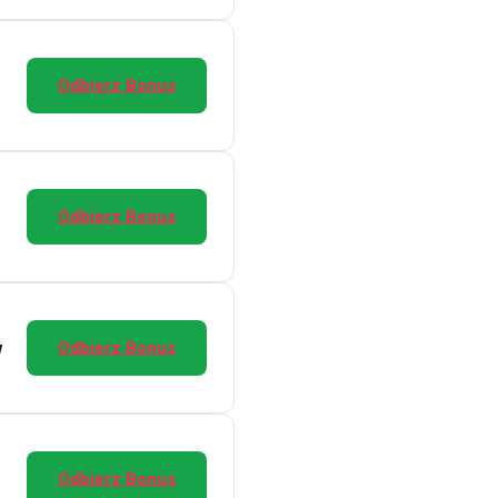
Odbierz Bonus
Odbierz Bonus
w
Odbierz Bonus
Odbierz Bonus