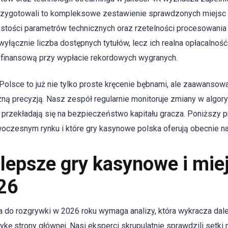
przygotowali to kompleksowe zestawienie sprawdzonych miejsc d
stości parametrów technicznych oraz rzetelności procesowania 
yłącznie liczba dostępnych tytułów, lecz ich realna opłacalność
 finansową przy wypłacie rekordowych wygranych.
olsce to już nie tylko proste kręcenie bębnami, ale zaawanso
ą precyzją. Nasz zespół regularnie monitoruje zmiany w algoryt
e przekładają się na bezpieczeństwo kapitału gracza. Poniższy
woczesnym rynku i które gry kasynowe polska oferują obecnie na
lepsze gry kasynowe i mie
26
 do rozgrywki w 2026 roku wymaga analizy, która wykracza da
kę strony głównej. Nasi eksperci skrupulatnie sprawdzili setki 