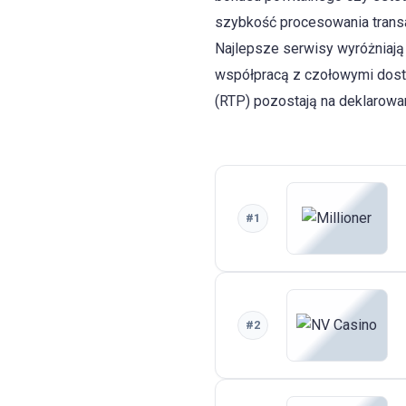
szybkość procesowania transa
Najlepsze serwisy wyróżniają 
współpracą z czołowymi dosta
(RTP) pozostają na deklarowan
#1
#2