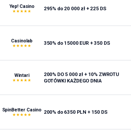
Yep! Casino
295% do 20 000 zł + 225 DS
★
★
★
★
★
Casinolab
350% do 15000 EUR + 350 DS
★
★
★
★
★
200% DO 5 000 zł + 10% ZWROTU
Wintari
★
★
★
★
★
GOTÓWKI KAŻDEGO DNIA
SpinBetter Casino
200% do 6350 PLN + 150 DS
★
★
★
★
★