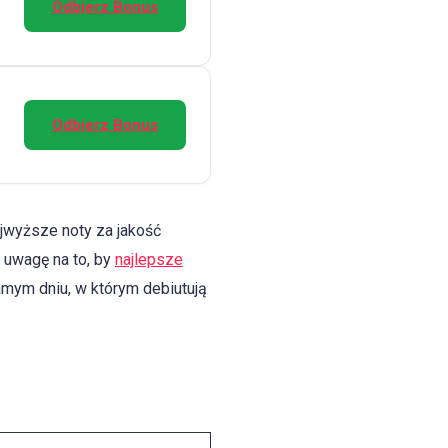
Odbierz Bonus
Odbierz Bonus
jwyższe noty za jakość
 uwagę na to, by
najlepsze
mym dniu, w którym debiutują