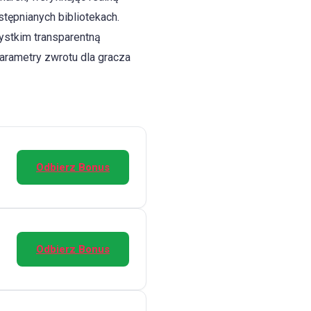
tępnianych bibliotekach.
zystkim transparentną
arametry zwrotu dla gracza
Odbierz Bonus
Odbierz Bonus