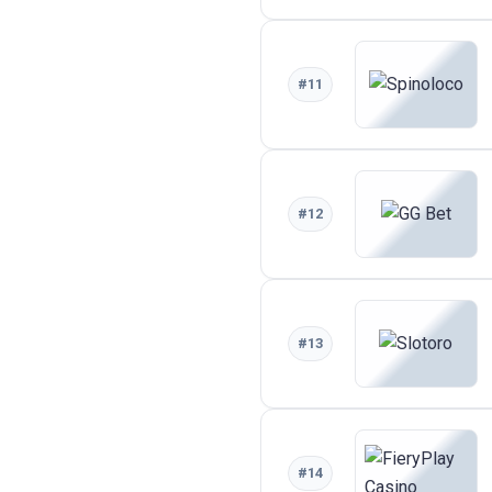
#11
#12
#13
#14