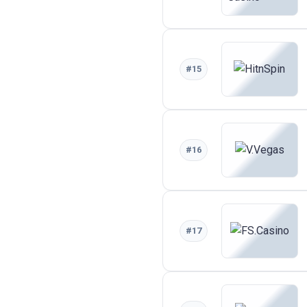
#15
#16
#17